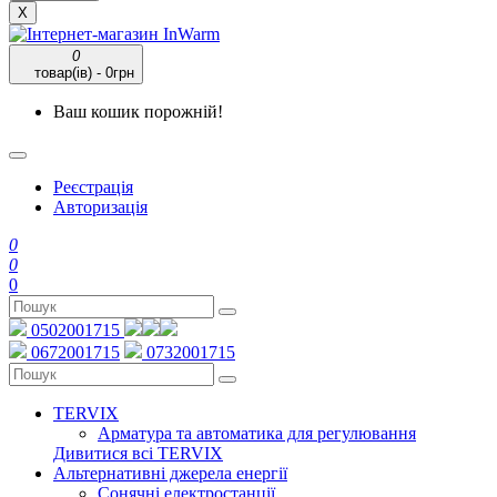
X
0
товар(ів) - 0грн
Ваш кошик порожній!
Реєстрація
Авторизація
0
0
0
0502001715
0672001715
0732001715
TERVIX
Арматура та автоматика для регулювання
Дивитися всі TERVIX
Альтернативні джерела енергії
Сонячні електростанції