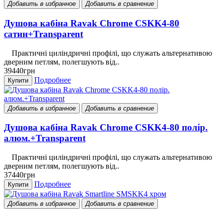
Добавить в избранное
Добавить в сравнение
Душова кабіна Ravak Chrome CSKK4-80
сатин+Transparent
Практичні циліндричні профілі, що служать альтернативою
дверним петлям, полегшують від..
39440грн
Подробнее
Купити
Добавить в избранное
Добавить в сравнение
Душова кабіна Ravak Chrome CSKK4-80 полір.
алюм.+Transparent
Практичні циліндричні профілі, що служать альтернативою
дверним петлям, полегшують від..
37440грн
Подробнее
Купити
Добавить в избранное
Добавить в сравнение