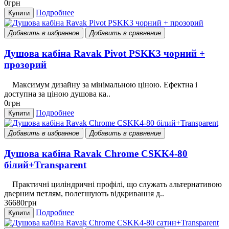
0грн
Подробнее
Купити
Добавить в избранное
Добавить в сравнение
Душова кабіна Ravak Pivot PSKK3 чорний +
прозорий
Максимум дизайну за мінімальною ціною. Ефектна і
доступна за ціною душова ка..
0грн
Подробнее
Купити
Добавить в избранное
Добавить в сравнение
Душова кабіна Ravak Chrome CSKK4-80
білий+Transparent
Практичні циліндричні профілі, що служать альтернативою
дверним петлям, полегшують відкривання д..
36680грн
Подробнее
Купити