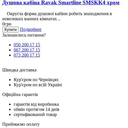
Душова кабіна Ravak Smartline SMSKK4 хром
Округла форма душової кабіни робить знаходження в
невеликих ванних кімнатах ..
0грн
Подробнее
Купити
Залишились питання?
050 200 17 15
067 200 17 15
073 200 17 15
Швидка доставка
Кур'єром по Чернівцях
Кур'єром по всій Україні
Офіційна гарантія
гарантія від виробника
обмін протягом 14 днів
сертифікований товар
Приймаємо оплату