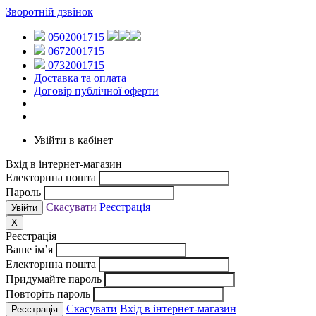
Зворотній дзвінок
0502001715
0672001715
0732001715
Доставка та оплата
Договір публічної оферти
Увійти в кабінет
Вхід в інтернет-магазин
Електорнна пошта
Пароль
Скасувати
Реєстрація
X
Реєстрація
Ваше ім’я
Електорнна пошта
Придумайте пароль
Повторіть пароль
Скасувати
Вхід в інтернет-магазин