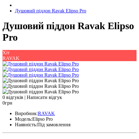
Душовий піддон Ravak Elipso Pro
Душовий піддон Ravak Elipso
Pro
Хіт
RAVAK
0 відгуків
|
Написати відгук
0грн
Виробник:
RAVAK
Модель:
Elipso Pro
Наявність:
Під замовлення