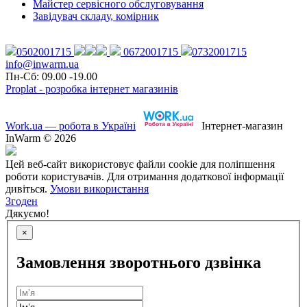
Майстер сервісного обслуговування
Завідувач складу, комірник
0502001715
0672001715
0732001715
info@inwarm.ua
Пн-Сб: 09.00 -19.00
Proplat - розробка інтернет магазинів
Work.ua — робота в Україні
Інтернет-магазин
InWarm © 2026
Цей веб-сайт використовує файли cookie для поліпшення
роботи користувачів. Для отримання додаткової інформації
дивіться.
Умови використання
Згоден
Дякуємо!
×
Замовлення зворотнього дзвінка