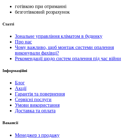
готівкою при отриманні
безготівковий розрахунок
Статті
Зональне управління кліматом в будинку
Про нас
Чому важливо, щоб монтаж системи опалення
виконували фахівці?
Рекомендації щодо систем опалення під час війни
Інформаційні
Блог
Акції
Гарантія та повернення
Сервісні послуги
Умови використання
Доставка та оплата
Вакансії
Менеджер з продажу