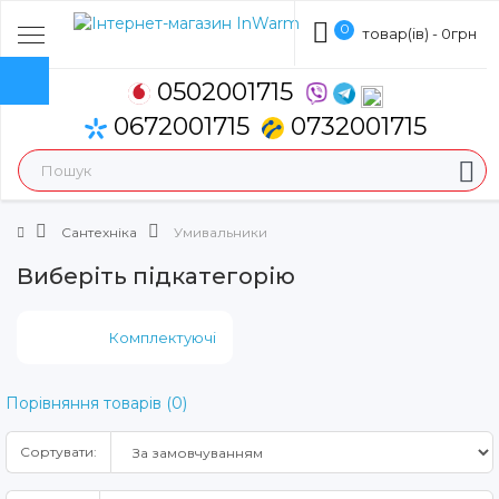
0
товар(ів) - 0грн
0502001715
0672001715
0732001715
Сантехніка
Умивальники
Виберіть підкатегорію
Комплектуючі
Порівняння товарів (0)
Сортувати: