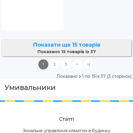
Показати ще 15 товарів
Показано 15 товарів із 37
1
2
3
>
>|
Показано з 1 по 15 із 37 (3 сторінок)
Умивальники
Статті
Зональне управління кліматом в будинку