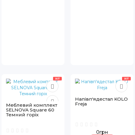
ХІТ
ХІТ
Напівп'ядестал KOLO
Freja
Меблевий комплект
SELNOVA Square 60
Темний горіх
0грн