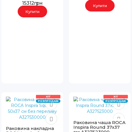
15312грн
Купити
Купити
ХІТ
ХІТ
РОЗПРОДАЖ
РОЗПРОДАЖ
Раковина чаша ROCA
Inspira Round 37x37
Раковина накладна
см A327523000