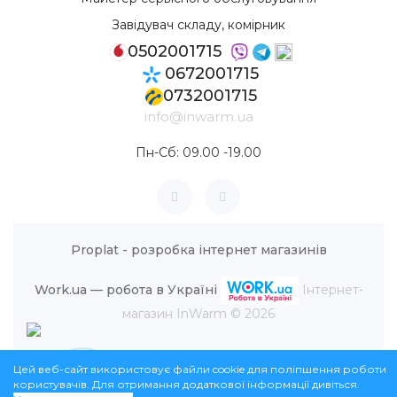
Завідувач складу, комірник
0502001715
0672001715
0732001715
info@inwarm.ua
Пн-Сб: 09.00 -19.00
Proplat - розробка інтернет магазинів
Work.ua — робота в Україні
Інтернет-
магазин InWarm © 2026
Цей веб-сайт використовує файли cookie для поліпшення роботи
користувачів. Для отримання додаткової інформації дивіться.