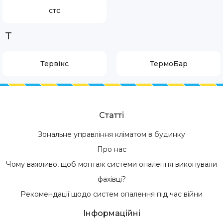
стс
Т
Тервікс
ТермоБар
Статті
Зональне управління кліматом в будинку
Про нас
Чому важливо, щоб монтаж системи опалення виконували
фахівці?
Рекомендації щодо систем опалення під час війни
Інформаційні