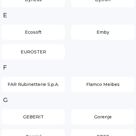
E
Ecosoft
Emby
EUROSTER
F
FAR Rubinetterie S.p.A.
Flamco Meibes
G
GEBERIT
Gorenje