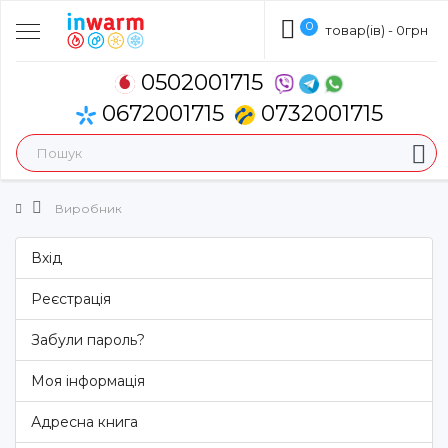
0
товар(ів) - 0грн
0502001715
0672001715
0732001715
Виробник
Вхід
Реєстрація
Забули пароль?
Моя інформація
Адресна книга