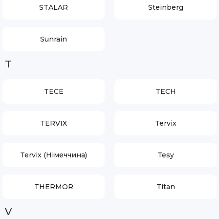
STALAR
Steinberg
Sunrain
T
TECE
TECH
TERVIX
Tervix
Tervix (Німеччина)
Tesy
THERMOR
Titan
V