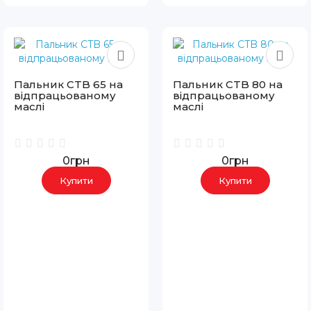
Пальник CTB 65 на
Пальник CTB 80 на
відпрацьованому
відпрацьованому
маслі
маслі
0грн
0грн
Купити
Купити