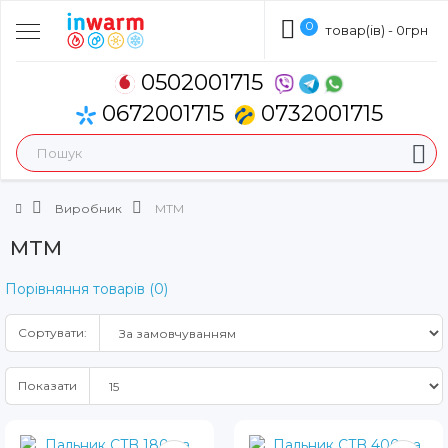
0
товар(ів) - 0грн
0502001715
0672001715
0732001715
Виробник
MTM
MTM
Порівняння товарів (0)
Сортувати:
Показати