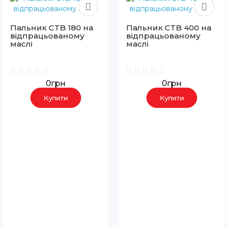
Пальник CTB 180 на
Пальник CTB 400 на
відпрацьованому
відпрацьованому
маслі
маслі
0грн
0грн
Купити
Купити