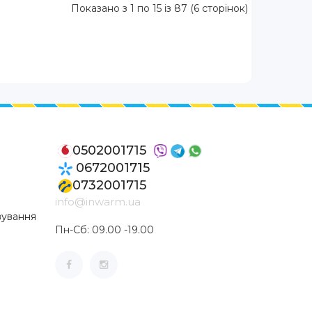
Показано з 1 по 15 із 87 (6 сторінок)
0502001715
0672001715
0732001715
info@inwarm.ua
вування
Пн-Сб: 09.00 -19.00