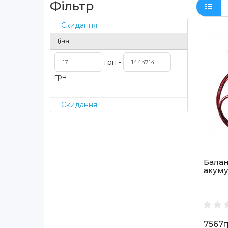
Фільтр
Скидання
Ціна
грн -
грн
Скидання
Балан
акуму
7567