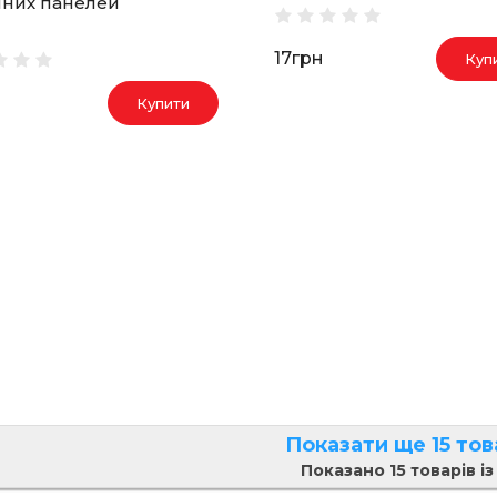
чних панелей
17грн
Куп
Купити
Показати ще 15 тов
Показано 15 товарів із