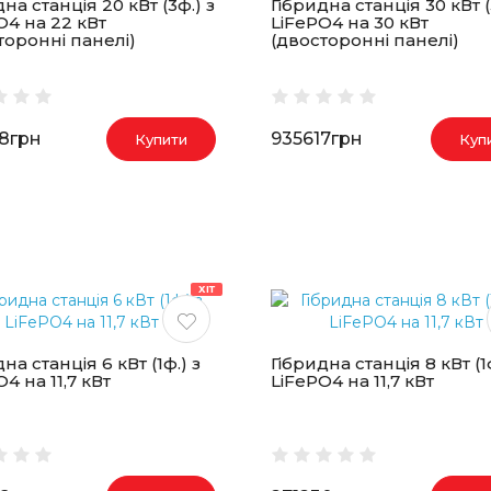
на станція 20 кВт (3ф.) з
Гібридна станція 30 кВт (
O4 на 22 кВт
LiFePO4 на 30 кВт
торонні панелі)
(двосторонні панелі)
8грн
935617грн
Купити
Куп
ХІТ
на станція 6 кВт (1ф.) з
Гібридна станція 8 кВт (1ф
4 на 11,7 кВт
LiFePO4 на 11,7 кВт