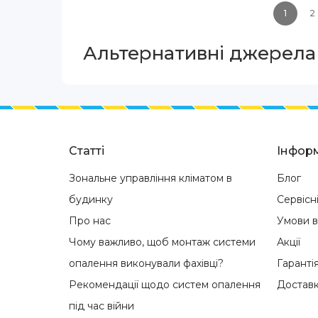
1
2
Альтернативні джерела 
Статті
Інформ
Зональне управління кліматом в
Блог
будинку
Сервісн
Про нас
Умови 
Чому важливо, щоб монтаж системи
Акції
опалення виконували фахівці?
Гаранті
Рекомендації щодо систем опалення
Доставк
під час війни