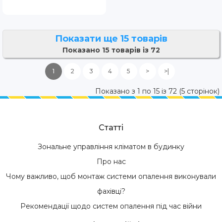
Показати ще 15 товарів
Показано 15 товарів із 72
1
2
3
4
5
>
>|
Показано з 1 по 15 із 72 (5 сторінок)
Статті
Зональне управління кліматом в будинку
Про нас
Чому важливо, щоб монтаж системи опалення виконували
фахівці?
Рекомендації щодо систем опалення під час війни