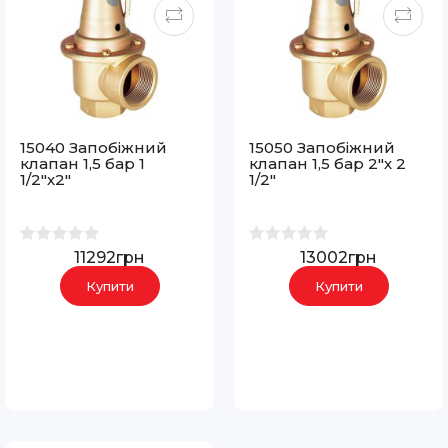
15040 Запобіжний
15050 Запобіжний
клапан 1,5 бар 1
клапан 1,5 бар 2"х 2
1/2"х2"
1/2"
11292грн
13002грн
Купити
Купити