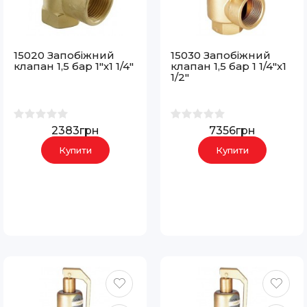
15020 Запобіжний
15030 Запобіжний
клапан 1,5 бар 1"х1 1/4"
клапан 1,5 бар 1 1/4"х1
1/2"
2383грн
7356грн
Купити
Купити