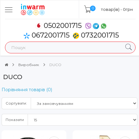
0
товар(ів) - 0грн
0502001715
0672001715
0732001715
Виробник
DUCO
DUCO
Порівняння товарів (0)
Сортувати:
Показати