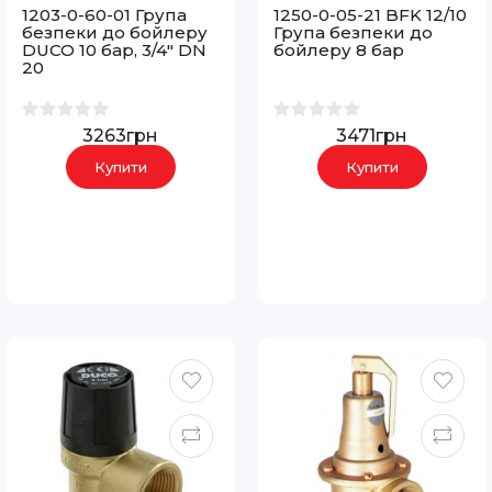
1203-0-60-01 Група
1250-0-05-21 BFK 12/10
безпеки до бойлеру
Група безпеки до
DUCO 10 бар, 3/4" DN
бойлеру 8 бар
20
3263грн
3471грн
Купити
Купити