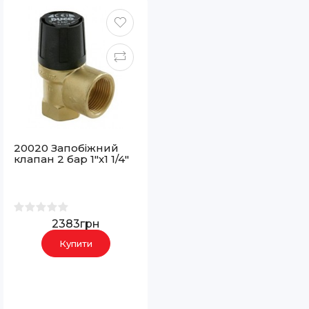
20020 Запобіжний
клапан 2 бар 1"х1 1/4"
2383грн
Купити