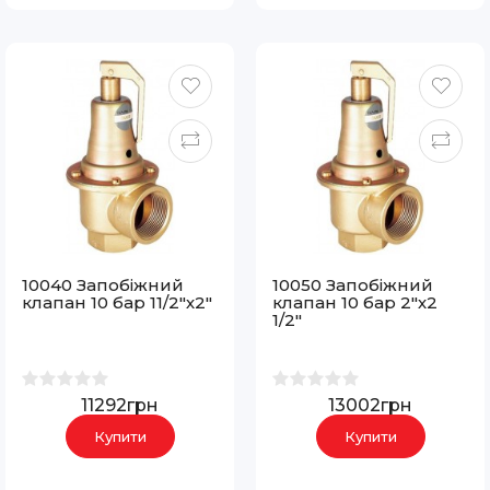
10040 Запобіжний
10050 Запобіжний
клапан 10 бар 11/2"х2"
клапан 10 бар 2"х2
1/2"
11292грн
13002грн
Купити
Купити