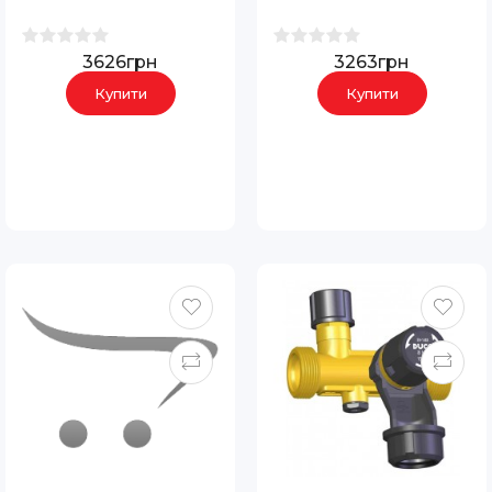
3626грн
3263грн
Купити
Купити