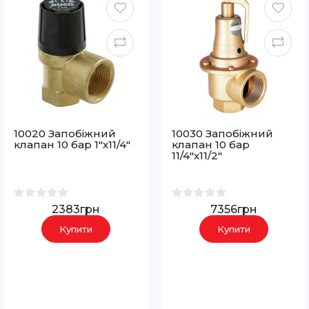
10020 Запобіжний
10030 Запобіжний
клапан 10 бар 1"х11/4"
клапан 10 бар
11/4"х11/2"
2383грн
7356грн
Купити
Купити