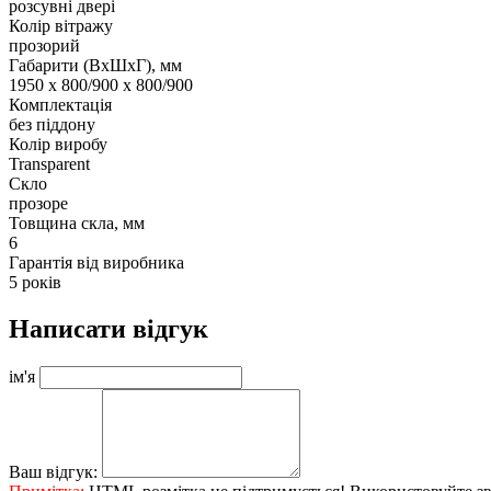
розсувні двері
Колір вітражу
прозорий
Габарити (ВхШхГ), мм
1950 х 800/900 х 800/900
Комплектація
без піддону
Колір виробу
Transparent
Скло
прозоре
Товщина скла, мм
6
Гарантія від виробника
5 років
Написати відгук
ім'я
Ваш відгук: