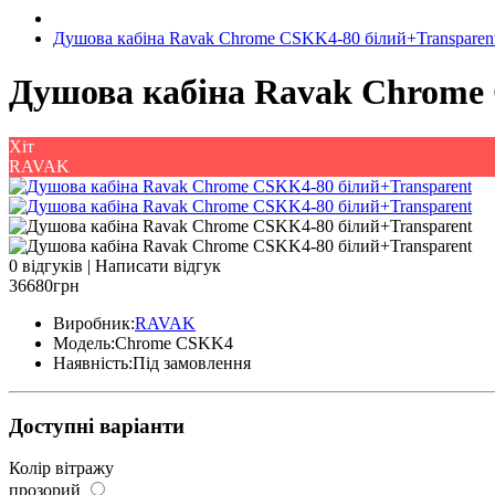
Душова кабіна Ravak Chrome CSKK4-80 білий+Transparen
Душова кабіна Ravak Chrome 
Хіт
RAVAK
0 відгуків
|
Написати відгук
36680грн
Виробник:
RAVAK
Модель:
Chrome CSKK4
Наявність:
Під замовлення
Доступні варіанти
Колір вітражу
прозорий