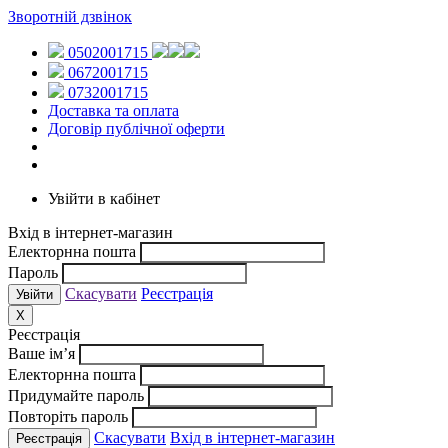
Зворотній дзвінок
0502001715
0672001715
0732001715
Доставка та оплата
Договір публічної оферти
Увійти в кабінет
Вхід в інтернет-магазин
Електорнна пошта
Пароль
Скасувати
Реєстрація
X
Реєстрація
Ваше ім’я
Електорнна пошта
Придумайте пароль
Повторіть пароль
Скасувати
Вхід в інтернет-магазин