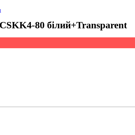
t
CSKK4-80 білий+Transparent