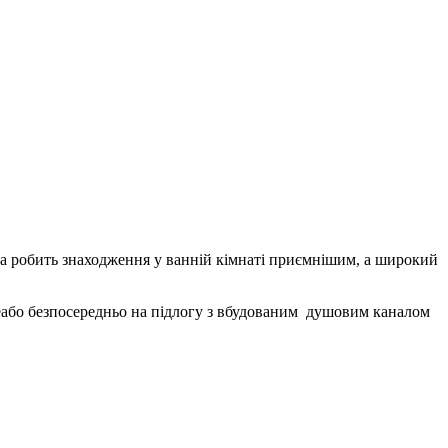
а робить знаходження у ванній кімнаті приємнішим, а широкий
meабо безпосередньо на підлогу з вбудованим душовим каналом