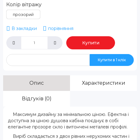
Колір вітражу
прозорий
В закладки
порівняння
Купити
Купити в 1 клік
Опис
Характеристики
Відгуків (0)
Максимум дизайну за мінімальною ціною. Ефектна і
доступна за ціною душова кабіна поєднує в собі
елегантне прозоре скло і витончені металеві профілі.
Виріб складається з двох рівних нерухомих частин і