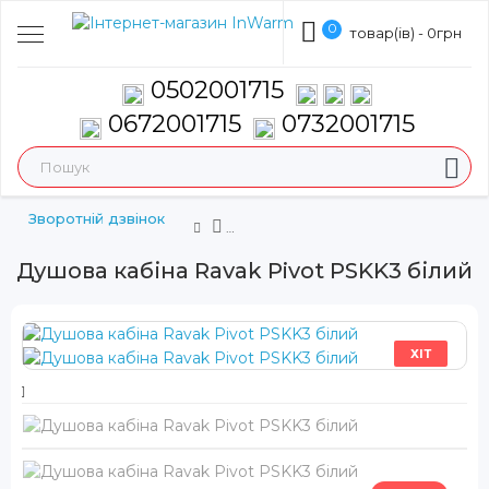
0
товар(ів) - 0грн
0502001715
0672001715
0732001715
Зворотній дзвінок
Душова кабіна Ravak Pivot PSKK3 білий
ХІТ