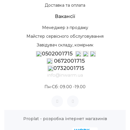
Доставка та оплата
Вакансії
Менеджер з продажу
Майстер сервісного обслуговування
Завідувач складу, комірник
0502001715
0672001715
0732001715
info@inwarm.ua
Пн-Сб: 09.00 -19.00
Proplat - розробка інтернет магазинів