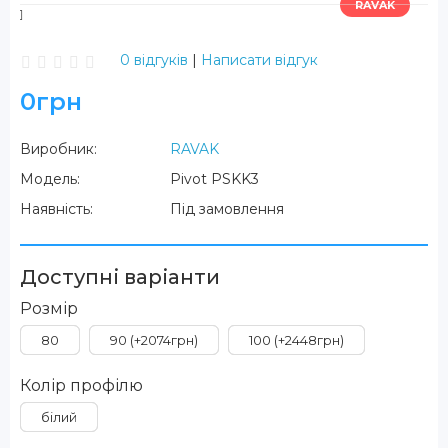
RAVAK
0 відгуків
|
Написати відгук
0грн
Виробник:
RAVAK
Модель:
Pivot PSKK3
Наявність:
Під замовлення
Доступні варіанти
Розмір
80
90 (+2074грн)
100 (+2448грн)
Колір профілю
білий