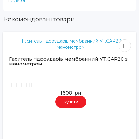
Ariston
Рекомендовані товари
Гаситель гідроударів мембранний VT.CAR20 з
манометром
1600грн
Купити