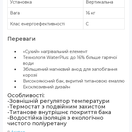
Установка
Вертикальна
Вага
16 кг
Клас енергоефективності
С
Переваги
«Сухий» нагрівальний елемент
Технологія WaterPlus: до 16% більше гарячої
води
Збільшений магнієвий анод для запобігання
корозії
Високоякісний бак, вкритий титановою емаллю
Ексклюзивний дизайн
Особливості:
-Зовнішній регулятор температури
-Термостат з подвійним захистом
-Титанове внутрішнє покриття бака
-Водостійка ізоляція з екологічно
чистого поліуретану