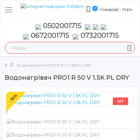
0
товар(ів) - 0грн
0502001715
0672001715
0732001715
Водонагрівач PRO1 R 50 V 1.5K PL DRY
Водонагрівач PRO1 R 50 V 1.5K PL DRY
-10%
ХІТ