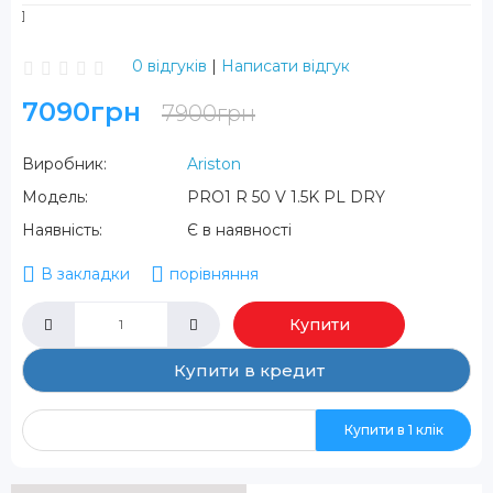
0 відгуків
|
Написати відгук
7090грн
7900грн
Виробник:
Ariston
Модель:
PRO1 R 50 V 1.5K PL DRY
Наявність:
Є в наявності
В закладки
порівняння
Купити
Купити в кредит
Купити в 1 клік