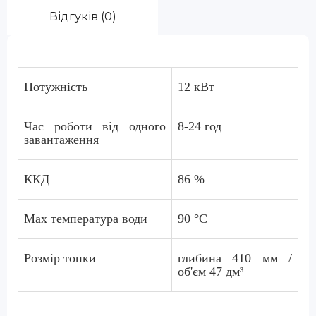
Відгуків (0)
Потужність
12 кВт
Час роботи від одного
8-24 год
завантаження
ККД
86 %
Max температура води
90 °C
Розмір топки
глибина 410 мм /
об'єм 47 дм³