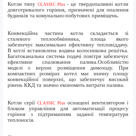
Котли типу
- це твердопаливні котли
CLASSIC Plus
довготривалого горіння, призначені для опалення
будинків та комунально-побутових приміщень.
Конвекційна частина котла складається зі
сталевого теплообмінника, площа якого
забезпечує максимально ефективну тепловіддачу.
В котлі встановлена водяна колосникова решітка.
Багатоканальна система подачі повітря забезпечує
ефективне спалювання палива.Особливістю
моделі є верхнє розміщення димоходу.
При
компактних розмірах котел має значну площу
конвекційної поверхні, що забезпечує високий
рівень ККД та значно економить витрати палива.
Котли серії
оснащені вентилятором і
CLASSIC Plus
блоком управління для автоматизації процесу
горіння з підтриманням заданої температури
теплоносія.