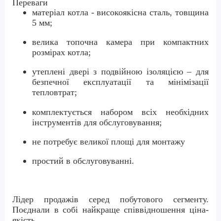
Переваги
матеріал котла - високоякісна сталь, товщина
5 мм;
велика топочна камера при компактних
розмірах котла;
утеплені двері з подвійною ізоляцією – для
безпечної експлуатації та мінімізації
тепловтрат;
комплектується набором всіх необхідних
інструментів для обслуговування;
не потребує великої площі для монтажу
простий в обслуговуванні.
Лідер продажів серед побутового сегменту.
Поєднали в собі найкраще співвідношення ціна-
якість.