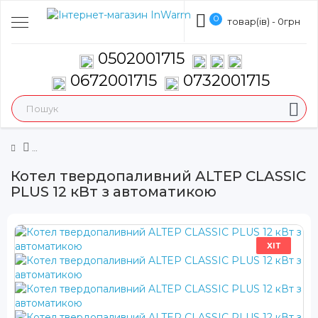
0
товар(ів) - 0грн
0502001715
0672001715
0732001715
Котел твердопаливний ALTEP CLASSIC
PLUS 12 кВт з автоматикою
ХІТ