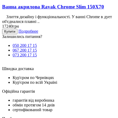
Ванна акрилова Ravak Chrome Slim 150X70
Злиття дизайну і функціональності. У ванні Chrome в дует
об'єдналися плавні ..
17240грн
Подробнее
Купити
Залишились питання?
050 200 17 15
067 200 17 15
073 200 17 15
Швидка доставка
Кур'єром по Чернівцях
Кур'єром по всій Україні
Офіційна гарантія
гарантія від виробника
обмін протягом 14 днів
сертифікований товар