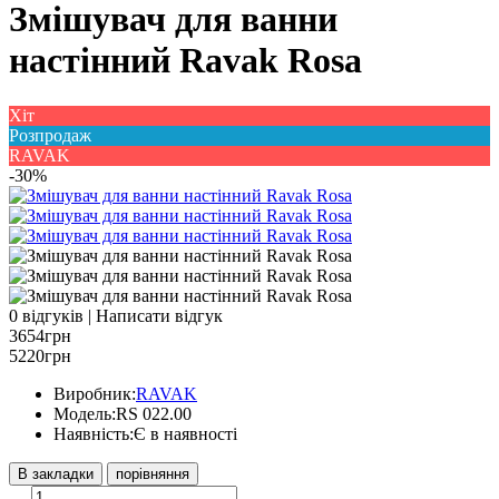
Змішувач для ванни
настінний Ravak Rosa
Хіт
Розпродаж
RAVAK
-30%
0 відгуків
|
Написати відгук
3654грн
5220грн
Виробник:
RAVAK
Модель:
RS 022.00
Наявність:
Є в наявності
В закладки
порівняння