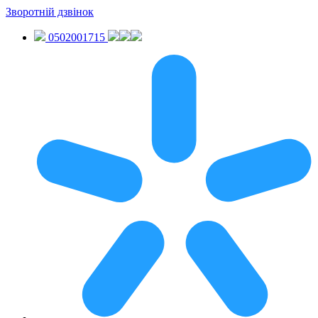
Зворотній дзвінок
0502001715