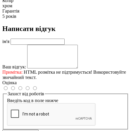
Колір
хром
Гарантія
5 років
Написати відгук
ім'я
Ваш відгук:
Примітка:
HTML розмітка не підтримується! Використовуйте
звичайний текст.
Оцінка
Захист від роботів
Введіть код в поле нижче