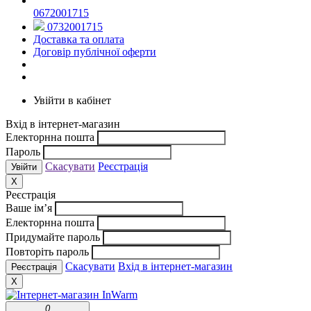
0672001715
0732001715
Доставка та оплата
Договір публічної оферти
Увійти в кабінет
Вхід в інтернет-магазин
Електорнна пошта
Пароль
Скасувати
Реєстрація
X
Реєстрація
Ваше ім’я
Електорнна пошта
Придумайте пароль
Повторіть пароль
Скасувати
Вхід в інтернет-магазин
X
0