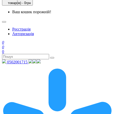
товар(ів) - 0грн
Ваш кошик порожній!
Реєстрація
Авторизація
0
0
0
0502001715