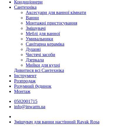
Кондиціонери
Сантехніка
Аксесуари для ванної кімнати
Ванни
Монтажні пристосування
Змішувачі
Меблі для ванної
Умивальники
Санітарна кераміка
Душові
Чистячі засоби
Дзеркала
Мийки для кухні
Дивитися всі Сантехніка
Інструмент
Розпродаж
Розумний будинок
Монтаж
0502001715
info@inwarm.ua
Змішувач для ванни настінний Ravak Rosa