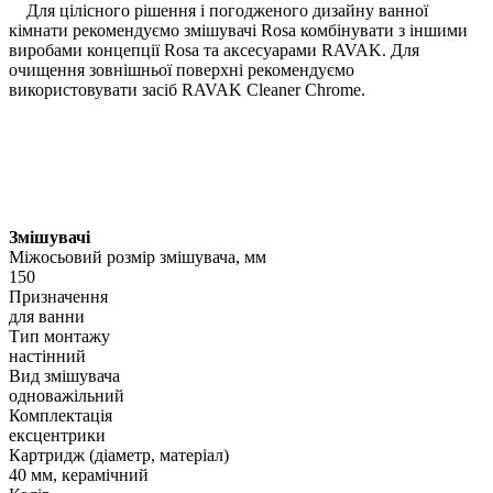
Для цілісного рішення і погодженого дизайну ванної
кімнати рекомендуємо змішувачі Rosa комбінувати з іншими
виробами концепції Rosa та аксесуарами RAVAK. Для
очищення зовнішньої поверхні рекомендуємо
використовувати засіб RAVAK Cleaner Chrome.
Змішувачі
Міжосьовий розмір змішувача, мм
150
Призначення
для ванни
Тип монтажу
настінний
Вид змішувача
одноважільний
Комплектація
ексцентрики
Картридж (діаметр, матеріал)
40 мм, керамічний