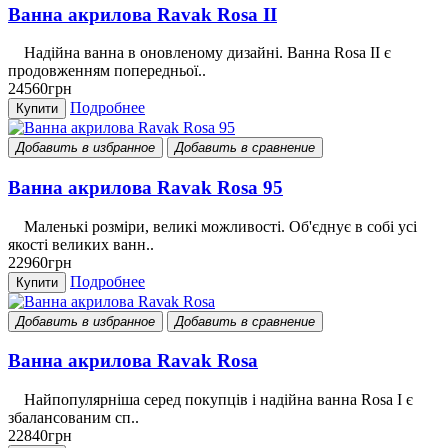
Ванна акрилова Ravak Rosa II
Надійна ванна в оновленому дизайні. Ванна Rosa II є
продовженням попередньої..
24560грн
Подробнее
Купити
Добавить в избранное
Добавить в сравнение
Ванна акрилова Ravak Rosa 95
Маленькі розміри, великі можливості. Об'єднує в собі усі
якості великих ванн..
22960грн
Подробнее
Купити
Добавить в избранное
Добавить в сравнение
Ванна акрилова Ravak Rosa
Найпопулярніша серед покупців і надійна ванна Rosa I є
збалансованим сп..
22840грн