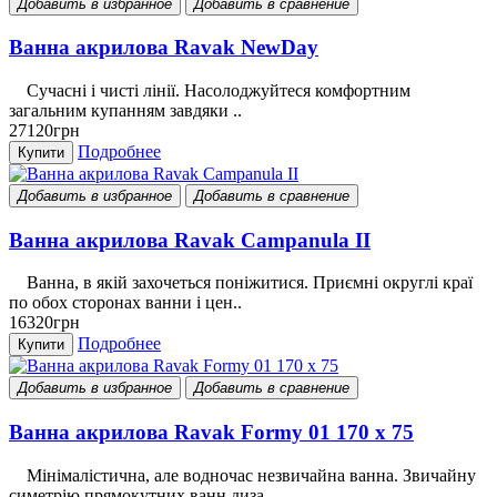
Добавить в избранное
Добавить в сравнение
Ванна акрилова Ravak NewDay
Сучасні і чисті лінії. Насолоджуйтеся комфортним
загальним купанням завдяки ..
27120грн
Подробнее
Купити
Добавить в избранное
Добавить в сравнение
Ванна акрилова Ravak Campanula II
Ванна, в якій захочеться поніжитися. Приємні округлі краї
по обох сторонах ванни і цен..
16320грн
Подробнее
Купити
Добавить в избранное
Добавить в сравнение
Ванна акрилова Ravak Formy 01 170 x 75
Мінімалістична, але водночас незвичайна ванна. Звичайну
симетрію прямокутних ванн диза..