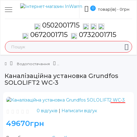
0
товар(ів) - 0грн
0502001715
0672001715
0732001715
Водопостачання
Каналізаційна установка Grundfos
SOLOLIFT2 WC-3
ХІТ
0 відгуків
|
Написати відгук
49670грн