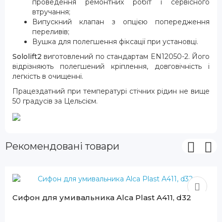
проведення ремонтних робіт і сервісного
втручання;
Випускний клапан з опцією попередження
переливів;
Вушка для полегшення фіксації при установці.
Sololift2
виготовлений по стандартам EN12050-2. Його
відрізняють полегшений кріплення, довговічність і
легкість в очищенні.
Працездатний при температурі стічних рідин не вище
50 градусів за Цельсієм.
Рекомендовані товари
Сифон для умивальника Alca Plast A411, d32