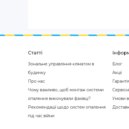
Статті
Інформ
Зональне управління кліматом в
Блог
будинку
Акції
Про нас
Гаранті
Чому важливо, щоб монтаж системи
Сервісн
опалення виконували фахівці?
Умови 
Рекомендації щодо систем опалення
Доставк
під час війни