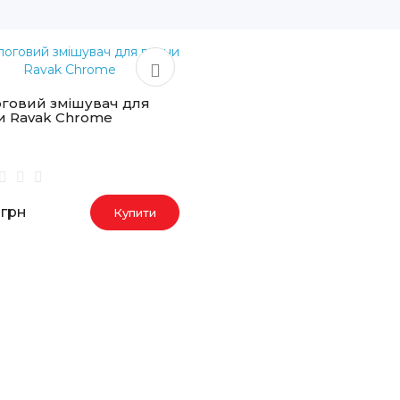
оговий змішувач для
и Ravak Chrome
2грн
Купити