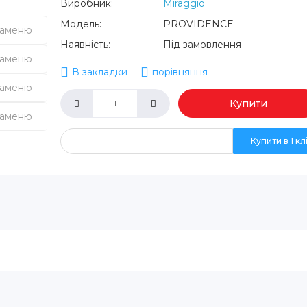
Виробник:
Miraggio
Модель:
PROVIDENCE
Наявність:
Під замовлення
В закладки
порівняння
Купити
Купити в 1 кл