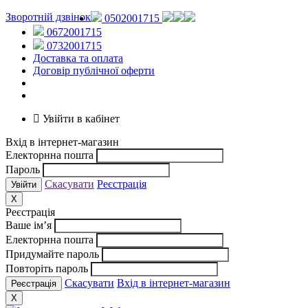
Зворотній дзвінок
0502001715
0672001715
0732001715
Доставка та оплата
Договір публічної оферти
Увійти в кабінет
Вхід в інтернет-магазин
Електорнна пошта
Пароль
Скасувати
Реєстрація
X
Реєстрація
Ваше ім’я
Електорнна пошта
Придумайте пароль
Повторіть пароль
Скасувати
Вхід в інтернет-магазин
X