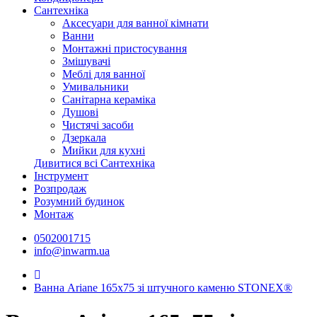
Сантехніка
Аксесуари для ванної кімнати
Ванни
Монтажні пристосування
Змішувачі
Меблі для ванної
Умивальники
Санітарна кераміка
Душові
Чистячі засоби
Дзеркала
Мийки для кухні
Дивитися всі Сантехніка
Інструмент
Розпродаж
Розумний будинок
Монтаж
0502001715
info@inwarm.ua
Ванна Ariane 165x75 зі штучного каменю STONEX®