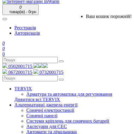
0
товар(ів) - 0грн
Ваш кошик порожній!
Реєстрація
Авторизація
0
0
0
0502001715
0672001715
0732001715
TERVIX
Арматура та автоматика для регулювання
Дивитися всі TERVIX
Альтернативні джерела енергії
Сонячні електростанції
Сонячні панелі
Системи кріплень для сонячних батарей
Аксесуари для СЕС
Автомати та лічильники