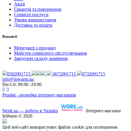
Акції
Гарантія та повернення
Сервісні послуги
Умови використання
Доставка та оплата
Вакансії
Менеджер з продажу
Майстер сервісного обслуговування
Завідувач складу, комірник
0502001715
0672001715
0732001715
info@inwarm.ua
Пн-Сб: 09.00 -19.00
Proplat - розробка інтернет магазинів
Work.ua — робота в Україні
Інтернет-магазин
InWarm © 2026
Цей веб-сайт використовує файли cookie для поліпшення