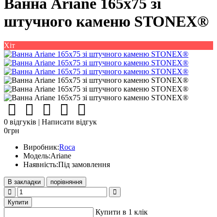
Ванна Ariane 165x75 зі
штучного каменю STONEX®
Хіт
0 відгуків
|
Написати відгук
0грн
Виробник:
Roca
Модель:
Ariane
Наявність:
Під замовлення
В закладки
порівняння
Купити
Купити в 1 клік