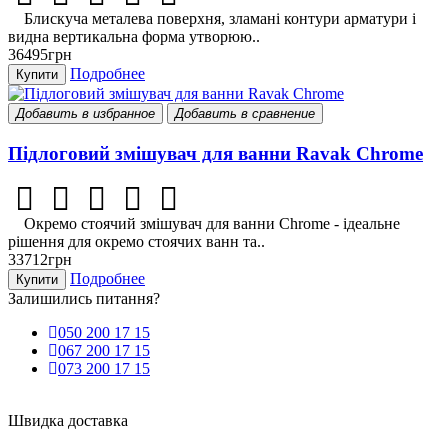
Блискуча металева поверхня, зламані контури арматури і
видна вертикальна форма утворюю..
36495грн
Подробнее
Купити
Добавить в избранное
Добавить в сравнение
Підлоговий змішувач для ванни Ravak Chrome
Окремо стоячий змішувач для ванни Chrome - ідеальне
рішення для окремо стоячих ванн та..
33712грн
Подробнее
Купити
Залишились питання?
050 200 17 15
067 200 17 15
073 200 17 15
Швидка доставка