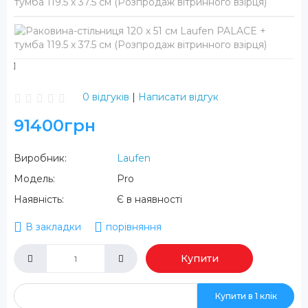
0 відгуків
|
Написати відгук
91400грн
Виробник:
Laufen
Модель:
Pro
Наявність:
Є в наявності
В закладки
порівняння
Купити
Купити в 1 клік