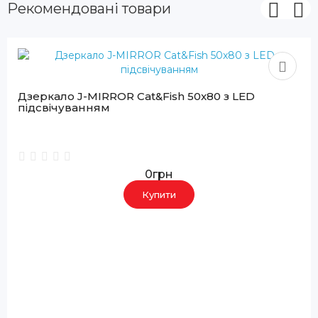
Рекомендовані товари
Дзеркало J-MIRROR Cat&Fish 50x80 з LED
підсвічуванням
0грн
Купити