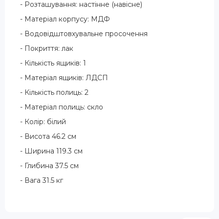
- Розташування: настінне (навісне)
- Матеріал корпусу: МДФ
- Водовідштовхувальне просочення
- Покриття: лак
- Кількість ящиків: 1
- Матеріал ящиків: ЛДСП
- Кількість полиць: 2
- Матеріал полиць: скло
- Колір: білий
- Висота 46.2 см
- Ширина 119.3 см
- Глибина 37.5 см
- Вага 31.5 кг