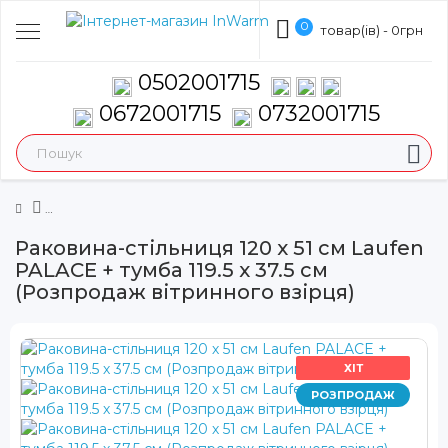
0
товар(ів) - 0грн
0502001715
0672001715
0732001715
Раковина-стільниця 120 х 51 см Laufen
PALACE + тумба 119.5 х 37.5 см
(Розпродаж вітринного взірця)
ХІТ
РОЗПРОДАЖ