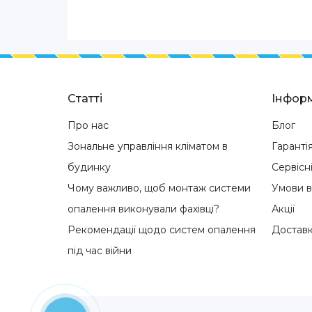
Статті
Інформ
Про нас
Блог
Зональне управління кліматом в
Гаранті
будинку
Сервісн
Чому важливо, щоб монтаж системи
Умови 
опалення виконували фахівці?
Акції
Рекомендації щодо систем опалення
Доставк
під час війни