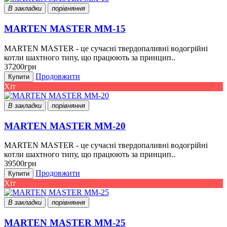
В закладки
порівняння
MARTEN MASTER ММ-15
MARTEN MASTER - це сучасні твердопаливні водогрійні
котли шахтного типу, що працюють за принцип..
37200грн
Продовжити
Купити
Хіт
В закладки
порівняння
MARTEN MASTER ММ-20
MARTEN MASTER - це сучасні твердопаливні водогрійні
котли шахтного типу, що працюють за принцип..
39500грн
Продовжити
Купити
Хіт
В закладки
порівняння
MARTEN MASTER ММ-25