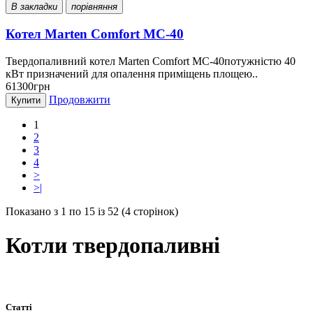
В закладки
порівняння
Котел Marten Comfort MC-40
Твердопаливний котел Marten Comfort MC-40потужністю 40
кВт призначений для опалення приміщень площею..
61300грн
Продовжити
Купити
1
2
3
4
>
>|
Показано з 1 по 15 із 52 (4 сторінок)
Котли твердопаливні
Статті