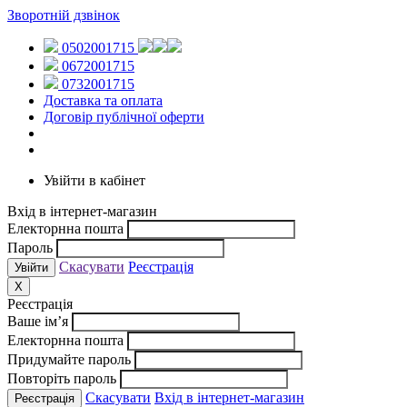
Зворотній дзвінок
0502001715
0672001715
0732001715
Доставка та оплата
Договір публічної оферти
Увійти в кабінет
Вхід в інтернет-магазин
Електорнна пошта
Пароль
Скасувати
Реєстрація
X
Реєстрація
Ваше ім’я
Електорнна пошта
Придумайте пароль
Повторіть пароль
Скасувати
Вхід в інтернет-магазин