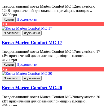
Твердопаливний котел Marten Comfort MC-12потужністю
12кВт призначений для опалення приміщень площею ..
36200грн
Продовжити
Купити
Хіт
В закладки
порівняння
Котел Marten Comfort MC-17
Твердопаливний котел Marten Comfort MC-17потужністю 17
кВт призначений для опалення приміщень площею..
41700грн
Продовжити
Купити
Хіт
В закладки
порівняння
Котел Marten Comfort MC-20
Твердопаливний котел Marten Comfort MC-20потужністю 20
кВт призначений для опалення приміщень площею..
46100грн