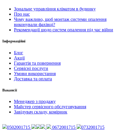
Зональне управління кліматом в будинку
Про нас
Чому важливо, щоб монтаж системи опалення
виконували фахівці?
Рекомендації щодо систем опалення під час війни
Інформаційні
Блог
Акції
Гарантія та повернення
Сервісні послуги
Умови використання
Доставка та оплата
Вакансії
Менеджер з продажу
Майстер сервісного обслуговування
Завідувач складу, комірник
0502001715
0672001715
0732001715