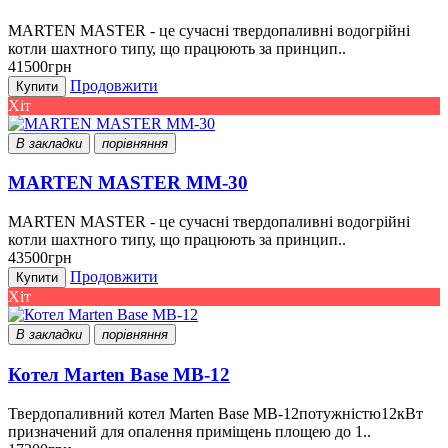
MARTEN MASTER - це сучасні твердопаливні водогрійні
котли шахтного типу, що працюють за принцип..
41500грн
Продовжити
Купити
Хіт
В закладки
порівняння
MARTEN MASTER ММ-30
MARTEN MASTER - це сучасні твердопаливні водогрійні
котли шахтного типу, що працюють за принцип..
43500грн
Продовжити
Купити
Хіт
В закладки
порівняння
Котел Marten Base MB-12
Твердопаливний котел Marten Base MB-12потужністю12кВт
призначений для опалення приміщень площею до 1..