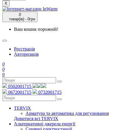
X
0
товар(ів) - 0грн
Ваш кошик порожній!
Реєстрація
Авторизація
0
0
0
0502001715
0672001715
0732001715
TERVIX
Арматура та автоматика для регулювання
Дивитися всі TERVIX
Альтернативні джерела енергії
Сонячні електростанції