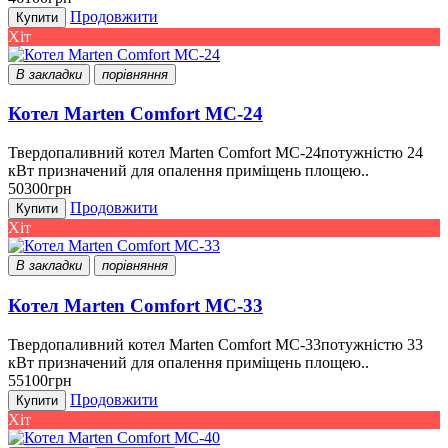
Продовжити
Купити
Хіт
В закладки
порівняння
Котел Marten Comfort MC-24
Твердопаливний котел Marten Comfort MC-24потужністю 24
кВт призначений для опалення приміщень площею..
50300грн
Продовжити
Купити
Хіт
В закладки
порівняння
Котел Marten Comfort MC-33
Твердопаливний котел Marten Comfort MC-33потужністю 33
кВт призначений для опалення приміщень площею..
55100грн
Продовжити
Купити
Хіт