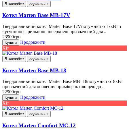
В закладки
порівняння
Котел Marten Base MB-17V
Твердопаливний котел Marten Base-17Vпотужністю 17кВт з
чугунною варильною поверхнею призначений для ..
23900грн
Продовжити
Купити
Хіт
В закладки
порівняння
Котел Marten Base MB-18
Твердопаливний котел Marten Base MB -18потужністю18кВт
призначений для опалення приміщень площею до ..
22900грн
Продовжити
Купити
Хіт
В закладки
порівняння
Котел Marten Comfort MC-12