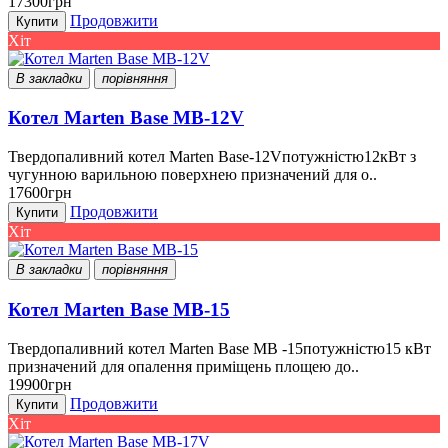
17300грн
Продовжити
Купити
Хіт
В закладки
порівняння
Котел Marten Base MB-12V
Твердопаливний котел Marten Base-12Vпотужністю12кВт з
чугунною варильною поверхнею призначений для о..
17600грн
Продовжити
Купити
Хіт
В закладки
порівняння
Котел Marten Base MB-15
Твердопаливний котел Marten Base MB -15потужністю15 кВт
призначений для опалення приміщень площею до..
19900грн
Продовжити
Купити
Хіт