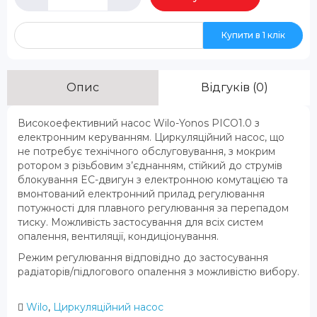
Купити в 1 клік
Опис
Відгуків (0)
Високоефективний насос Wilo-Yonos PICO1.0 з
електронним керуванням. Циркуляційний насос, що
не потребує технічного обслуговування, з мокрим
ротором з різьбовим з’єднанням, стійкий до струмів
блокування EC-двигун з електронною комутацією та
вмонтований електронний прилад регулювання
потужності для плавного регулювання за перепадом
тиску. Можливість застосування для всіх систем
опалення, вентиляції, кондиціонування.
Режим регулювання відповідно до застосування
радіаторів/підлогового опалення з можливістю вибору.
Wilo
,
Циркуляційний насос