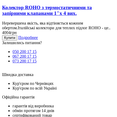
Колектор ROHO з термостатичними та
запірними клапанами 1"х 4 вих.
Неревершена якість, яка відтіняється кожним
обертом.Італійські колектори для теплих підлог ROHO - це..
4004грн
Подробнее
Купити
Залишились питання?
050 200 17 15
067 200 17 15
073 200 17 15
Швидка доставка
Кур'єром по Чернівцях
Кур'єром по всій Україні
Офіційна гарантія
гарантія від виробника
обмін протягом 14 днів
сертифікований товар