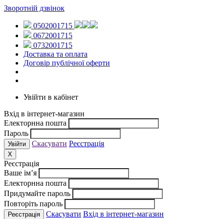
Зворотній дзвінок
0502001715
0672001715
0732001715
Доставка та оплата
Договір публічної оферти
Увійти в кабінет
Вхід в інтернет-магазин
Електорнна пошта
Пароль
Скасувати
Реєстрація
X
Реєстрація
Ваше ім’я
Електорнна пошта
Придумайте пароль
Повторіть пароль
Скасувати
Вхід в інтернет-магазин