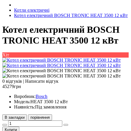
Котли електричні
Котел електричний BOSCH TRONIC HEAT 3500 12 кВт
Котел електричний BOSCH
TRONIC HEAT 3500 12 кВт
Хіт
0 відгуків
|
Написати відгук
45279грн
Виробник:
Bosch
Модель:
HEAT 3500 12 кВт
Наявність:
Під замовлення
В закладки
порівняння
Купити