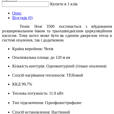
Купити в 1 клік
Опис
Відгуків (0)
Tronic Heat 3500 постачається з вбудованим
розширювальним баком та трьохшвидкісним циркуляційним
насосом. Тому котел може бути як єдиним джерелом тепла в
системі опалення, так і додатковим.
Країна виробник: Чехія
Опалювальна площа: до 120 м кв
Кількість контурів: Одноконтурний (тільки опалення)
Спосіб нагрівання теплоносія:
ТЕНовий
ККД 99,7%
Теплова потужність:
11.9 кВт
Тип підключення:
Однофазне/трифазне
Спосіб встановлення:
Настінний