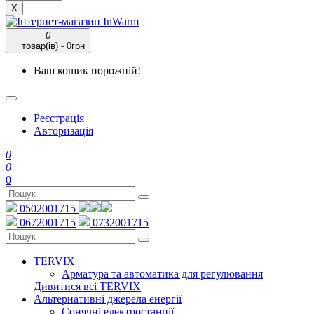
X
0
товар(ів) - 0грн
Ваш кошик порожній!
Реєстрація
Авторизація
0
0
0
0502001715
0672001715
0732001715
TERVIX
Арматура та автоматика для регулювання
Дивитися всі TERVIX
Альтернативні джерела енергії
Сонячні електростанції