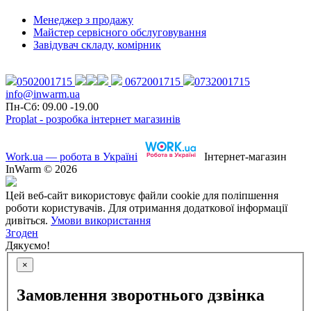
Менеджер з продажу
Майстер сервісного обслуговування
Завідувач складу, комірник
0502001715
0672001715
0732001715
info@inwarm.ua
Пн-Сб: 09.00 -19.00
Proplat - розробка інтернет магазинів
Work.ua — робота в Україні
Інтернет-магазин
InWarm © 2026
Цей веб-сайт використовує файли cookie для поліпшення
роботи користувачів. Для отримання додаткової інформації
дивіться.
Умови використання
Згоден
Дякуємо!
×
Замовлення зворотнього дзвінка