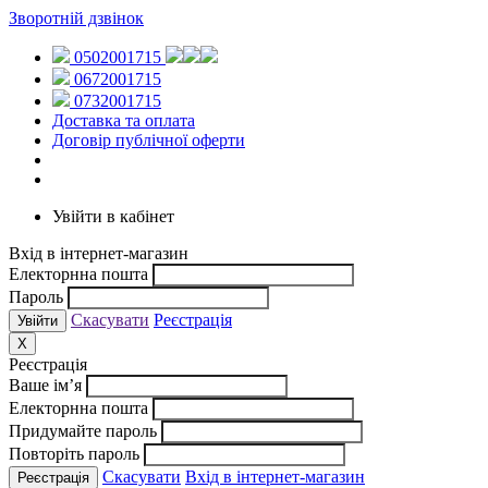
Зворотній дзвінок
0502001715
0672001715
0732001715
Доставка та оплата
Договір публічної оферти
Увійти в кабінет
Вхід в інтернет-магазин
Електорнна пошта
Пароль
Скасувати
Реєстрація
X
Реєстрація
Ваше ім’я
Електорнна пошта
Придумайте пароль
Повторіть пароль
Скасувати
Вхід в інтернет-магазин