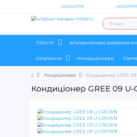
Зворотній дзвінок
0502001715
067200171
TERVIX
Альтернативні джерела ен
Опалення
Кондиціонери
Санте
Кондиціонери
Кондиціонер GREE 0
Кондиціонер GREE 09 U