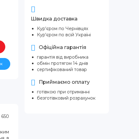
Швидка доставка
Кур'єром по Чернівцях
Кур'єром по всій Україні
Офіційна гарантія
гарантія від виробника
обмін протягом 14 днів
ік
сертифікований товар
Приймаємо оплату
готівкою при отриманні
безготівковий розрахунок
 650
нким
ня в