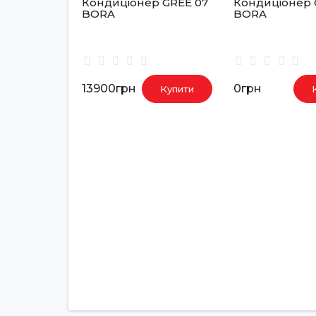
Кондиціонер GREE 07
Кондиціонер 
BORA
BORA
13900грн
0грн
Купити