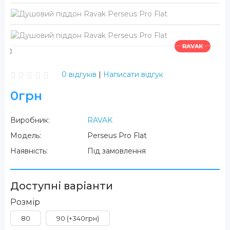
RAVAK
0 відгуків
|
Написати відгук
0грн
Виробник:
RAVAK
Модель:
Perseus Pro Flat
Наявність:
Під замовлення
Доступні варіанти
Розмір
80
90 (+340грн)