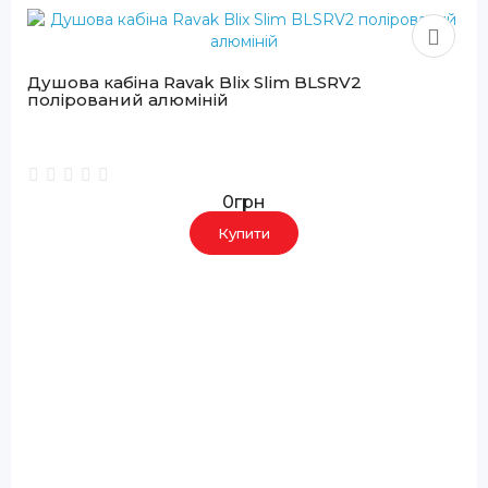
Душова кабіна Ravak Blix Slim BLSRV2
полірований алюміній
0грн
Купити