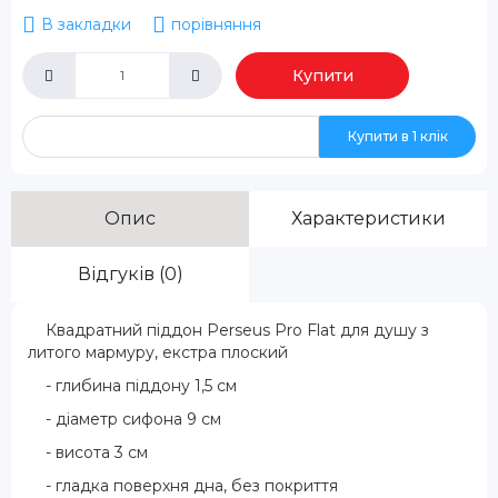
В закладки
порівняння
Купити
Купити в 1 клік
Опис
Характеристики
Відгуків (0)
Квадратний піддон Perseus Pro Flat для душу з
литого мармуру, екстра плоский
- глибина піддону 1,5 см
- діаметр сифона 9 см
- висота 3 см
- гладка поверхня дна, без покриття