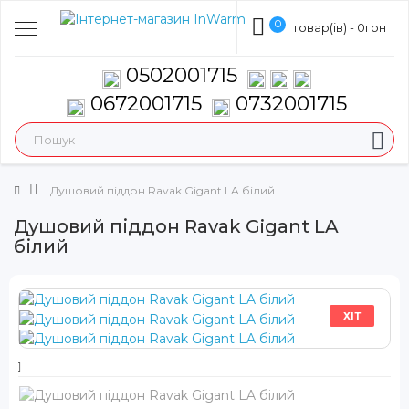
0
товар(ів) - 0грн
0502001715
0672001715
0732001715
Душовий піддон Ravak Gigant LA білий
Душовий піддон Ravak Gigant LA
білий
ХІТ