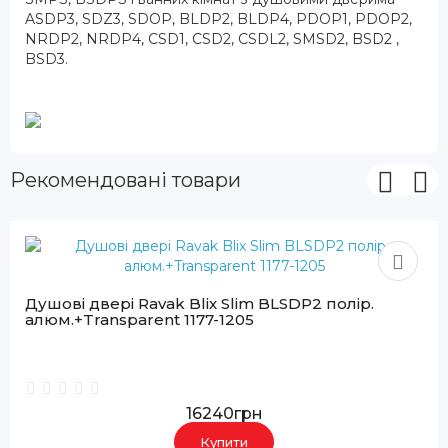
ASDP3, SDZ3, SDOP, BLDP2, BLDP4, PDOP1, PDOP2,
NRDP2, NRDP4, CSD1, CSD2, CSDL2, SMSD2, BSD2 ,
BSD3.
Рекомендовані товари
Душові двері Ravak Blix Slim BLSDP2 полір.
алюм.+Transparent 1177-1205
16240грн
Купити