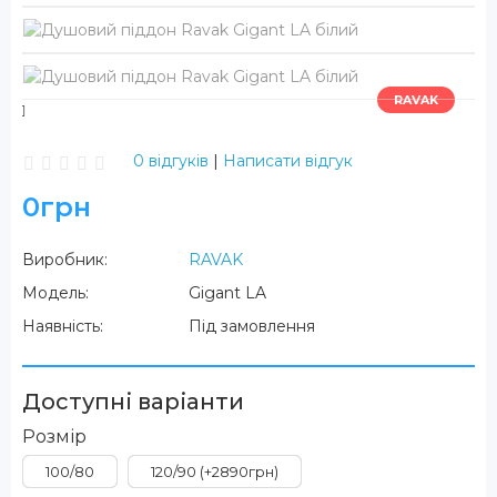
RAVAK
0 відгуків
|
Написати відгук
0грн
Виробник:
RAVAK
Модель:
Gigant LA
Наявність:
Під замовлення
Доступні варіанти
Розмір
100/80
120/90 (+2890грн)