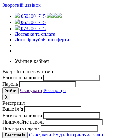
Зворотній дзвінок
0502001715
0672001715
0732001715
Доставка та оплата
Договір публічної оферти
Увійти в кабінет
Вхід в інтернет-магазин
Електорнна пошта
Пароль
Скасувати
Реєстрація
X
Реєстрація
Ваше ім’я
Електорнна пошта
Придумайте пароль
Повторіть пароль
Скасувати
Вхід в інтернет-магазин