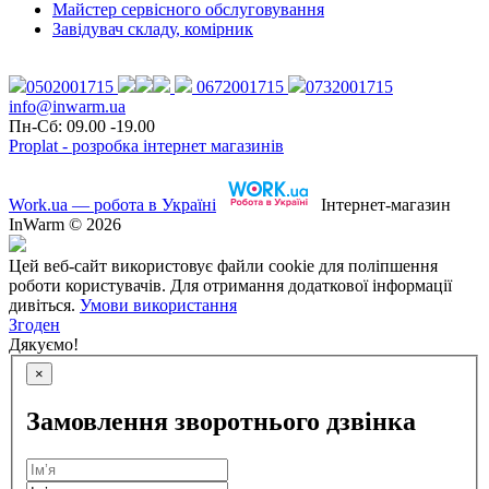
Майстер сервісного обслуговування
Завідувач складу, комірник
0502001715
0672001715
0732001715
info@inwarm.ua
Пн-Сб: 09.00 -19.00
Proplat - розробка інтернет магазинів
Work.ua — робота в Україні
Інтернет-магазин
InWarm © 2026
Цей веб-сайт використовує файли cookie для поліпшення
роботи користувачів. Для отримання додаткової інформації
дивіться.
Умови використання
Згоден
Дякуємо!
×
Замовлення зворотнього дзвінка