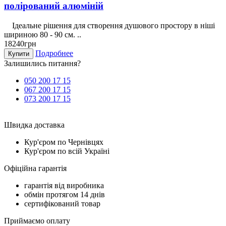
полірований алюміній
Ідеальне рішення для створення душового простору в ніші
шириною 80 - 90 см. ..
18240грн
Подробнее
Купити
Залишились питання?
050 200 17 15
067 200 17 15
073 200 17 15
Швидка доставка
Кур'єром по Чернівцях
Кур'єром по всій Україні
Офіційна гарантія
гарантія від виробника
обмін протягом 14 днів
сертифікований товар
Приймаємо оплату