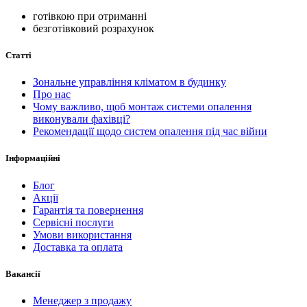
готівкою при отриманні
безготівковий розрахунок
Статті
Зональне управління кліматом в будинку
Про нас
Чому важливо, щоб монтаж системи опалення
виконували фахівці?
Рекомендації щодо систем опалення під час війни
Інформаційні
Блог
Акції
Гарантія та повернення
Сервісні послуги
Умови використання
Доставка та оплата
Вакансії
Менеджер з продажу