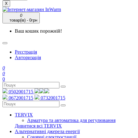
X
0
товар(ів) - 0грн
Ваш кошик порожній!
Реєстрація
Авторизація
0
0
0
0502001715
0672001715
0732001715
TERVIX
Арматура та автоматика для регулювання
Дивитися всі TERVIX
Альтернативні джерела енергії
Сонячні електростанції