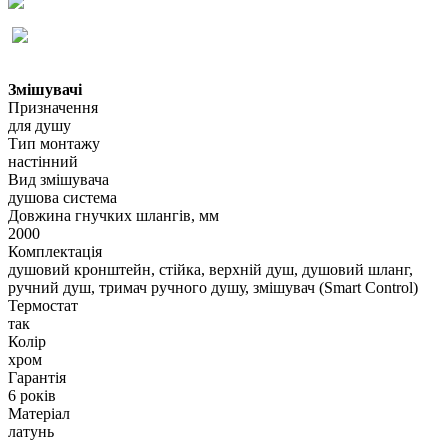
Змішувачі
Призначення
для душу
Тип монтажу
настінний
Вид змішувача
душова система
Довжина гнучких шлангів, мм
2000
Комплектація
душовий кронштейн, стійка, верхній душ, душовий шланг,
ручний душ, тримач ручного душу, змішувач (Smart Control)
Термостат
так
Колір
хром
Гарантія
6 років
Матеріал
латунь