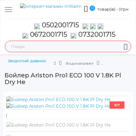
0
товар(ів) - 0грн
0502001715
0672001715
0732001715
Зворотній дзвінок
Водонагрівачі
Бойлер Ariston Pro1 ECO 100 V 1.8K Pl
Dry He
ХІТ