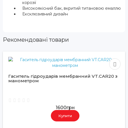
корозії
Високоякісний бак, вкритий титановою емаллю
Ексклюзивний дизайн
Рекомендовані товари
Гаситель гідроударів мембранний VT.CAR20 з
манометром
1600грн
Купити