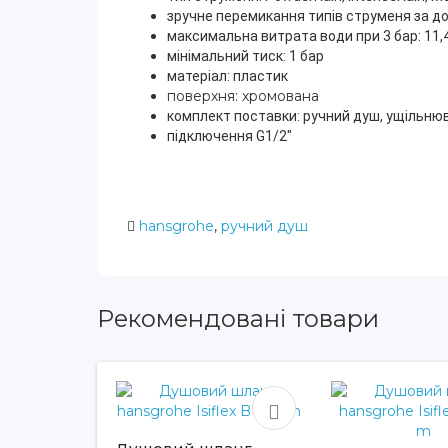
зручне перемикання типів струменя за д
максимальна витрата води при 3 бар: 11,4 
мінімальний тиск: 1 бар
матеріал: пластик
поверхня: хромована
комплект поставки: ручний душ, ущільнюв
підключення G1/2"
hansgrohe
,
ручний душ
Рекомендовані товари