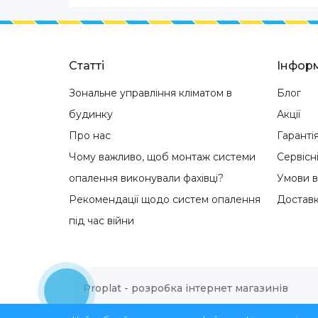
Статті
Інформ
Зональне управління кліматом в
Блог
будинку
Акції
Про нас
Гаранті
Чому важливо, щоб монтаж системи
Сервісн
опалення виконували фахівці?
Умови 
Рекомендації щодо систем опалення
Доставк
під час війни
Proplat - розробка інтернет магазинів