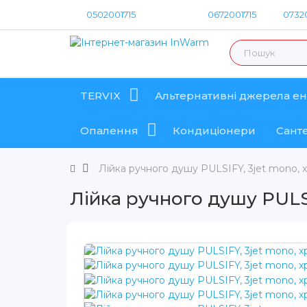
0502001715
0672001715
07320
TERVIX
Альтернативні джерела ен
Опалення
Кондиціонери
Санте
Лійка ручного душу PULSIFY, 3jet mono, 
Лійка ручного душу PULS