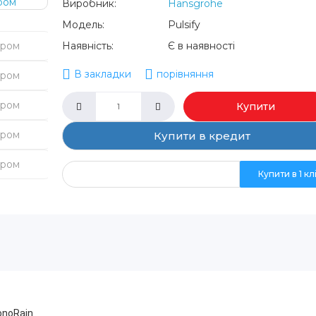
Виробник:
Hansgrohe
Модель:
Pulsify
Наявність:
Є в наявності
В закладки
порівняння
Купити
Купити в кредит
Купити в 1 кл
onoRain