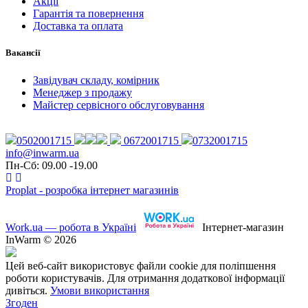
Акції
Гарантія та повернення
Доставка та оплата
Вакансії
Завідувач складу, комірник
Менеджер з продажу
Майстер сервісного обслуговування
0502001715
0672001715
0732001715
info@inwarm.ua
Пн-Сб: 09.00 -19.00
Proplat - розробка інтернет магазинів
Work.ua — робота в Україні
Інтернет-магазин
InWarm © 2026
Цей веб-сайт використовує файли cookie для поліпшення
роботи користувачів. Для отримання додаткової інформації
дивіться.
Умови використання
Згоден