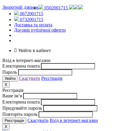
Зворотній дзвінок
0502001715
0672001715
0732001715
Доставка та оплата
Договір публічної оферти
Увійти в кабінет
Вхід в інтернет-магазин
Електорнна пошта
Пароль
Скасувати
Реєстрація
X
Реєстрація
Ваше ім’я
Електорнна пошта
Придумайте пароль
Повторіть пароль
Скасувати
Вхід в інтернет-магазин
X