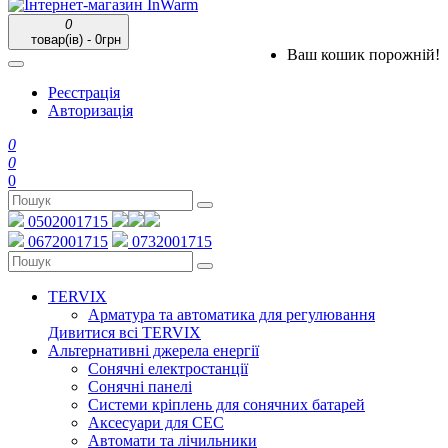
0
товар(ів) - 0грн
Ваш кошик порожній!
Реєстрація
Авторизація
0
0
0
0502001715
0672001715
0732001715
TERVIX
Арматура та автоматика для регулювання
Дивитися всі TERVIX
Альтернативні джерела енергії
Сонячні електростанції
Сонячні панелі
Системи кріплень для сонячних батарей
Аксесуари для СЕС
Автомати та лічильники