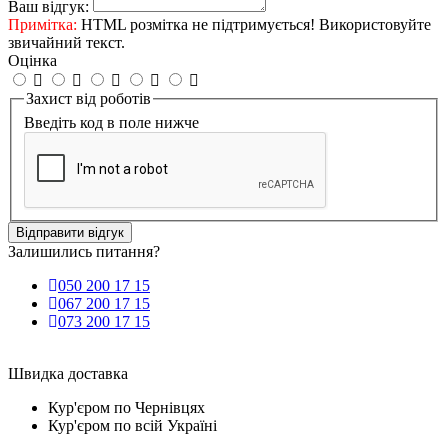
Ваш відгук:
Примітка:
HTML розмітка не підтримується! Використовуйте
звичайний текст.
Оцінка
Захист від роботів
Введіть код в поле нижче
Відправити відгук
Залишились питання?
050 200 17 15
067 200 17 15
073 200 17 15
Швидка доставка
Кур'єром по Чернівцях
Кур'єром по всій Україні