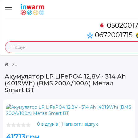
0502001
0672001715
Акумулятор LP LiFePO4 12,8V - 314 Ah
(4019Wh) (BMS 200A/100А) Метал
Smart BT
0 відгуків
|
Написати відгук
41713грн