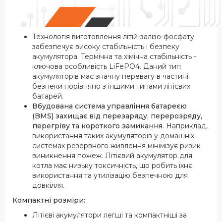
Технологія виготовлення літій-залізо-фосфату
забезпечує високу стабільність і безпеку
акумулятора. Термічна та хімічна стабільність -
ключова особливість LiFePO4. Даний тип
акумуляторів має значну перевагу в частині
безпеки порівняно з іншими типами літієвих
батарей.
Вбудована система управління батареєю
(BMS) захищає від перезаряду, перерозряду,
перегріву та короткого замикання
. Наприклад,
використання таких акумуляторів у домашніх
системах резервного живлення мінімізує ризик
виникнення пожеж. Літієвий акумулятор для
котла має низьку токсичність, що робить їхнє
використання та утилізацію безпечною для
довкілля.
Компактні розміри:
Літієві акумулятори легші та компактніші за