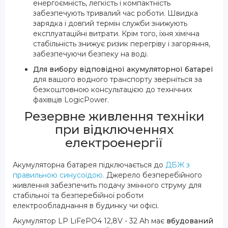
енергоємність, легкість і компактність
забезпечують тривалий час роботи. Швидка
зарядка і довгий термін служби знижують
експлуатаційні витрати. Крім того, їхня хімічна
стабільність знижує ризик перегріву і загоряння,
забезпечуючи безпеку на воді.
Для вибору відповідної акумуляторної батареї
для вашого водного транспорту зверніться за
безкоштовною консультацією до технічних
фахівців LogicPower.
Резервне живлення техніки
при відключеннях
електроенергії
Акумуляторна батарея підключається до
ДБЖ з
правильною синусоїдою.
Джерело безперебійного
живлення забезпечить подачу змінного струму для
стабільної та безперебійної роботи
електрообладнання в будинку чи офісі.
Акумулятор LP LiFePO4 12,8V - 32 Ah має
вбудований