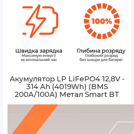
Акумулятор LP LiFePO4 12,8V -
314 Ah (4019Wh) (BMS
200A/100А) Метал Smart BT