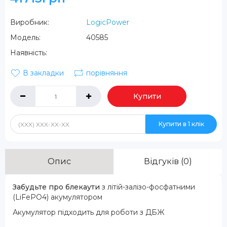
Виробник:
LogicPower
Модель:
40585
Наявність:
В закладки
порівняння
Купити
Купити в 1 клік
Опис
Відгуків (0)
Забудьте про блекаути
з літій-залізо-фосфатними
(LiFePO4) акумулятором
Акумулятор підходить для роботи з ДБЖ