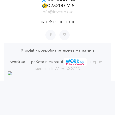
0732001715
info@inwarm.ua
Пн-Сб: 09.00 -19.00
Proplat - розробка інтернет магазинів
Work.ua — робота в Україні
Інтернет-
магазин InWarm © 2026