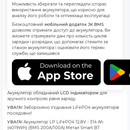
Можливість зберігати та переглядати історію
використання акумулятора, що корисно для
аналізу його роботи та оптимізації експлуатації.
Безкоштовний
мобільний додаток JK BMS
дозволяє отримати доступ до акумулятора, Ви
зможете отримувати дані про кількість циклів
зарядки і розрядки, що допомагає стежити за
станом акумулятора і оцінювати його термін
служби, що залишився.
Акумулятор обладнаний
LCD індикатором
для
зручного контролю рівня заряду.
УВАГА!
Заборонено з'єднання LiFePO4 акумуляторів
послідовно!
УВАГА!
Акумулятор LP LiFePO4 12,8V - 314 Ah
(4019Wh) (BMS 200A/100А) Метал Smart BT