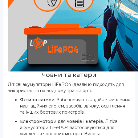
Човни та катери
Літієві акумулятори LiFePO4 ідеально підходять для
використання на водному транспорті:
Яхти та катери.
Забезпечують надійне живлення
навігаційних систем, засобів зв'язку, освітлення
та інших бортових пристроїв.
Електромотори для човнів і катерів.
Літієві
акумулятори LiFePO4 застосовуються для
живлення човнових моторів. Висока