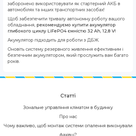
заборонено використовувати як стартерний АКБ в
автомобілях та інших транспортних засобах!
Щоб забезпечити тривалу автономну роботу вашого
обладнання,
рекомендуємо купити акумулятор
глибокого циклу LiFePO4 ємністю 32 Ah, 12,8 V!
Акумулятор підходить для роботи з ДБЖ.
Оновіть систему резервного живлення ефективним і
безпечним акумулятором, який прослужить вам багато
років.
Статті
Зональне управління кліматом в будинку
Про нас
Чому важливо, щоб монтаж системи опалення виконували
фахівці?