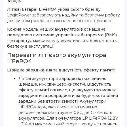
заряду.
Літієві батареї LiFePO4
українського бренду
LogicPower забезпечують надійну та безпечну роботу
для систем резервного живлення різної потужності.
Кожна модель наших акумуляторів оснащена
передовою системою управління батареями (BMS).
Це гарантує максимальну ефективність, довговічність і
безпеку в експлуатації.
Переваги літієвого акумулятора
LiFePO4
Швидке заряджання та відсутність ефекту пам'яті:
Літієві акумулятори
заряджаються значно
швидше,
ніж свинцево-кислотні.
Відсутність
ефекту пам'яті означає, що акумулятор можна
заряджати та розряджати за будь-якого рівня
зарядки без втрати ємності.
Акумулятори
LiFePO4 заряджаються з максимально
рекомендованим струмом 0,5С, де С - ємність
акумулятора. Для акумулятора LP LiFePO4 12,8V
- 314 Ah максимальний струм заряду не повинен