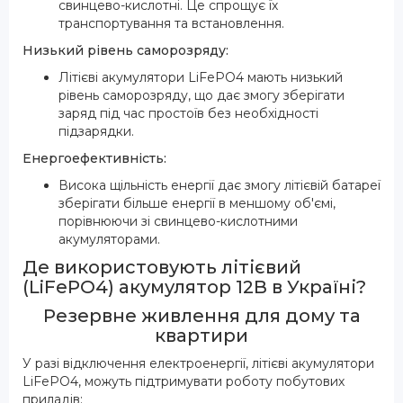
свинцево-кислотні. Це спрощує їх
транспортування та встановлення.
Низький рівень саморозряду:
Літієві акумулятори LiFePO4 мають низький
рівень саморозряду, що дає змогу зберігати
заряд під час простоїв без необхідності
підзарядки.
Енергоефективність:
Висока щільність енергії дає змогу літієвій батареї
зберігати більше енергії в меншому об'ємі,
порівнюючи зі свинцево-кислотними
акумуляторами.
Де використовують літієвий
(LiFePO4) акумулятор 12В в Україні?
Резервне живлення для дому та
квартири
У разі відключення електроенергії, літієві акумулятори
LiFePO4, можуть підтримувати роботу побутових
приладів: