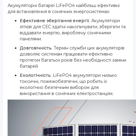
Акумуляторні батареї LiFePO4 найбільш ефективні
для встановлення в сонячних енергосистемах:
Ефективне зберігання енергії.
Акумулятори
літієві для СЕС здатні накопичувати, зберігати та
віддавати енергію, вироблену сонячними
панелями.
Довговічність.
Термін служби цих акумуляторів
дозволяє системам працювати ефективно
протягом багатьох років без необхідності заміни
батарей
Екологічність.
LiFePO4 акумулятори низько
токсичні, пожежобезпечні, що робить їх
екологічно безпечним вибором для
використання в сонячних електростанціях.