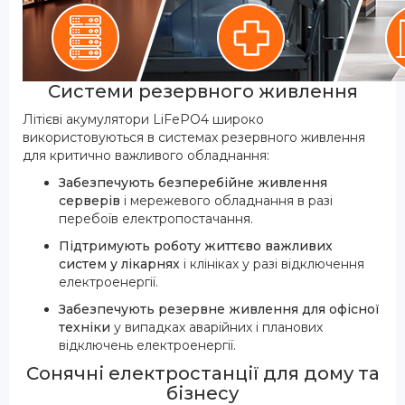
Системи резервного живлення
Літієві акумулятори LiFePO4 широко
використовуються в системах резервного живлення
для критично важливого обладнання:
Забезпечують безперебійне живлення
серверів
і мережевого обладнання в разі
перебоїв електропостачання.
Підтримують роботу життєво важливих
систем у лікарнях
і клініках у разі відключення
електроенергії.
Забезпечують резервне живлення для офісної
техніки
у випадках аварійних і планових
відключень електроенергії.
Сонячні електростанції для дому та
бізнесу