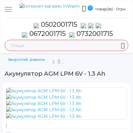
0
товар(ів) - 0грн
0502001715
0672001715
0732001715
Зворотній дзвінок
Акумулятор AGM LPM 6V - 1.3 Ah