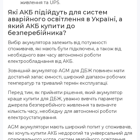
живлення та UPS.
Які АКБ підійдуть для систем
аварійного освітлення в Україні, а
який АКБ купити до
безперебійника?
Вибір акумулятора залежить від потужності
споживачів, які мають бути підключені, а також від
необхідного вам часу автономної роботи
електрообладнання від АКБ.
Зовнішній акумулятор AGM для ДБЖ повинен мати
достатній запас ємності, широкий діапазон робочих
температур та тривалий термін експлуатації.
Перед тим, як прийняти рішення, який акумулятор
краще купити для ДБЖ, уважно вивчіть параметри
джерела безперебійного живлення та визначте
кількість часу, необхідну для автономної роботи
електроустаткування.
AGM акумулятори мають широкий попит у споживачів,
які хочуть купити АКБ недорогий та універсальний для
опалювального котла, систем аварійного освітлення