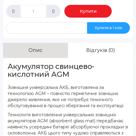
Купити
Купити в 1 клік
Опис
Відгуків (0)
Акумулятор свинцево-
кислотний AGM
Зовнішня універсальна АКБ, виготовлена за
технологією AGM – повністю герметичне зовнішнє
джерело живлення, яке не потребує технічного
обслуговування в процесі зберігання та експлуатації.
Технологія виготовлення універсальних зовнішніх
акумуляторів AGM (absorbent glass mat) передбачає
наявність усередині батареї абсорбуючої прокладки зі
скловолокна. АКБ цього типу чудово справляються з