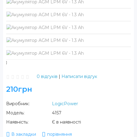
0 відгуків
|
Написати відгук
210грн
Виробник:
LogicPower
Модель:
4157
Наявність:
Є в наявності
В закладки
порівняння