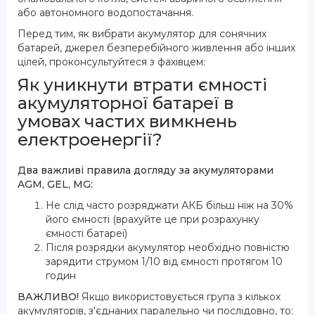
або автономного водопостачання.
Перед тим, як вибрати акумулятор для сонячних
батарей, джерел безперебійного живлення або інших
цілей, проконсультуйтеся з фахівцем:
Як уникнути втрати ємності
акумуляторної батареї в
умовах частих вимкнень
електроенергії?
Два важливі правила догляду за акумуляторами
AGM, GEL, MG:
Не слід часто розряджати АКБ більш ніж на 30%
його ємності (врахуйте це при розрахунку
ємності батареї)
Після розрядки акумулятор необхідно повністю
зарядити струмом 1/10 від ємності протягом 10
годин
ВАЖЛИВО!
Якщо використовується група з кількох
акумуляторів, з'єднаних паралельно чи послідовно, то: