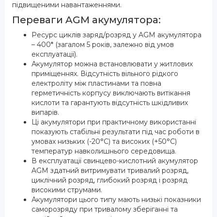
підвищеними навантаженнями.
Переваги AGM акумулятора:
Ресурс циклів заряд/розряд у AGM акумулятора
– 400* (загалом 5 років, залежно від умов
експлуатації).
Акумулятор можна встановлювати у житлових
приміщеннях. Відсутність вільного рідкого
електроліту між пластинами та повна
герметичність корпусу виключають витікання
кислоти та гарантують відсутність шкідливих
випарів.
Ці акумулятори при практичному використанні
показують стабільні результати під час роботи в
умовах низьких (-20°С) та високих (+50°С)
температур навколишнього середовища.
В експлуатації свинцево-кислотний акумулятор
AGM здатний витримувати тривалий розряд,
циклічний розряд, глибокий розряд і розряд
високими струмами.
Акумулятори цього типу мають низькі показники
саморозряду при тривалому зберіганні та