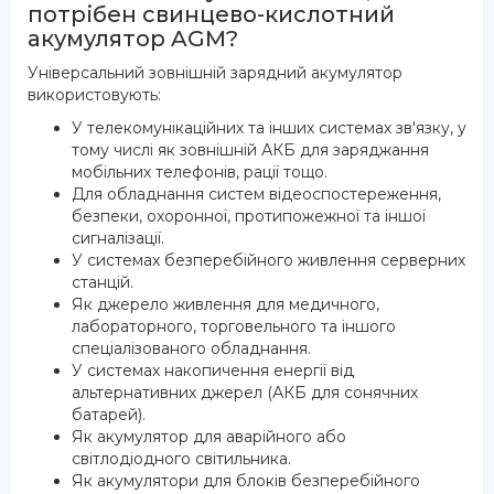
потрібен свинцево-кислотний
акумулятор AGM?
Універсальний зовнішній зарядний акумулятор
використовують:
У телекомунікаційних та інших системах зв'язку, у
тому числі як зовнішній АКБ для заряджання
мобільних телефонів, рації тощо.
Для обладнання систем відеоспостереження,
безпеки, охоронної, протипожежної та іншої
сигналізації.
У системах безперебійного живлення серверних
станцій.
Як джерело живлення для медичного,
лабораторного, торговельного та іншого
спеціалізованого обладнання.
У системах накопичення енергії від
альтернативних джерел (АКБ для сонячних
батарей).
Як акумулятор для аварійного або
світлодіодного світильника.
Як акумулятори для блоків безперебійного