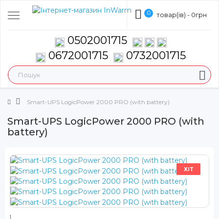
0
товар(ів) - 0грн
0502001715
0672001715
0732001715
Smart-UPS LogicPower 2000 PRO (with battery)
Smart-UPS LogicPower 2000 PRO (with
battery)
ХІТ