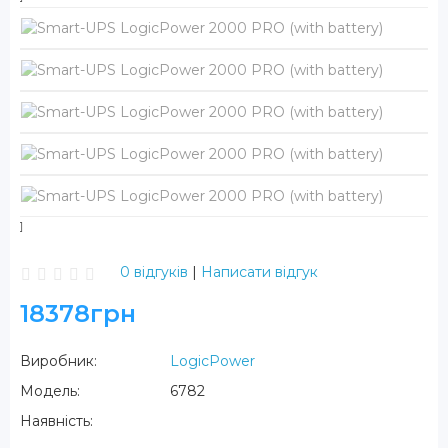
0 відгуків
|
Написати відгук
18378грн
Виробник:
LogicPower
Модель:
6782
Наявність: