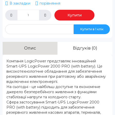
В закладки
порівняння
Купити
Купити в 1 клік
Опис
Відгуків (0)
Компанія LogicPower представляє інноваційний
Smart-UPS LogicPower 2000 PRO (with battery). Це
високотехнологічне обладнання для забезпечення
резервного живлення при раптовому або аварійному
відключенні електроенергії.
На сьогодні - це найбільш доступне та економічне
джерело безперебійного живлення з функціями
стабілізації напруги та холодного старту.
Сфера застосування Smart-UPS LogicPower 2000
PRO (with battery) підходить для забезпечення
резервного живлення касових апаратів, терміналів,