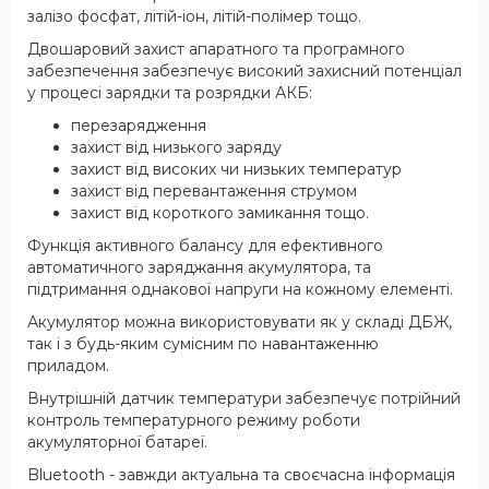
залізо фосфат, літій-іон, літій-полімер тощо.
Двошаровий захист апаратного та програмного
забезпечення забезпечує високий захисний потенціал
у процесі зарядки та розрядки АКБ:
перезарядження
захист від низького заряду
захист від високих чи низьких температур
захист від перевантаження струмом
захист від короткого замикання тощо.
Функція активного балансу для ефективного
автоматичного заряджання акумулятора, та
підтримання однакової напруги на кожному елементі.
Акумулятор можна використовувати як у складі ДБЖ,
так і з будь-яким сумісним по навантаженню
приладом.
Внутрішній датчик температури забезпечує потрійний
контроль температурного режиму роботи
акумуляторної батареї.
Bluetooth - завжди актуальна та своєчасна інформація