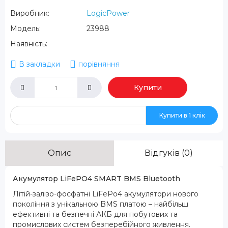
Виробник:
LogicPower
Модель:
23988
Наявність:
В закладки
порівняння
Купити
Купити в 1 клік
Опис
Відгуків (0)
Акумулятор LiFePO4 SMART BMS Bluetooth
Літій-залізо-фосфатні LiFePo4 акумулятори нового
покоління з унікальною BMS платою – найбільш
ефективні та безпечні АКБ для побутових та
промислових систем безперебійного живлення.