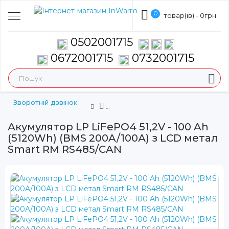
0
товар(ів) - 0грн
0502001715
0672001715
0732001715
Зворотній дзвінок
Акумулятор LP LiFePO4 51,2V - 100 Ah
(5120Wh) (BMS 200A/100А) з LCD метал
Smart RM RS485/CAN