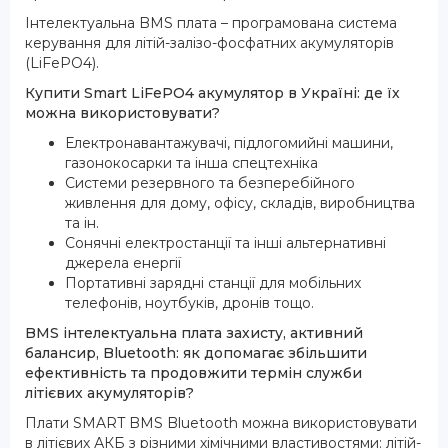
Інтелектуальна BMS плата – програмована система
керування для літій-залізо-фосфатних акумуляторів
(LiFePO4).
Купити Smart LiFePO4 акумулятор в Україні: де їх
можна використовувати?
Електронавантажувачі, підлогомийні машини,
газонокосарки та інша спецтехніка
Системи резервного та безперебійного
живлення для дому, офісу, складів, виробництва
та ін.
Сонячні електростанції та інші альтернативні
джерела енергії
Портативні зарядні станції для мобільних
телефонів, ноутбуків, дронів тощо.
BMS інтелектуальна плата захисту, активний
балансир, Bluetooth: як допомагає збільшити
ефективність та продовжити термін служби
літієвих акумуляторів?
Плати SMART BMS Bluetooth можна використовувати
в літієвих АКБ з різними хімічними властивостями: літій-