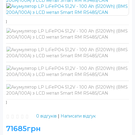
0 відгуків
|
Написати відгук
71685грн