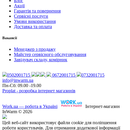
Блог
Акції
Гарантія та повернення
Сервісні послуги
Умови використання
Доставка та оплата
Вакансії
Менеджер з продажу
Майстер сервісного обслуговування
Завідувач складу, комірник
0502001715
0672001715
0732001715
info@inwarm.ua
Пн-Сб: 09.00 -19.00
Proplat - розробка інтернет магазинів
Work.ua — робота в Україні
Інтернет-магазин
InWarm © 2026
Цей веб-сайт використовує файли cookie для поліпшення
роботи користувачів. Для отримання додаткової інформації