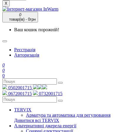
X
0
товар(ів) - 0грн
Ваш кошик порожній!
Реєстрація
Авторизація
0
0
0
0502001715
0672001715
0732001715
TERVIX
Арматура та автоматика для регулювання
Дивитися всі TERVIX
Альтернативні джерела енергії
Сонячні електростанції