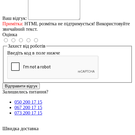
Ваш відгук:
Примітка:
HTML розмітка не підтримується! Використовуйте
звичайний текст.
Оцінка
Захист від роботів
Введіть код в поле нижче
Відправити відгук
Залишились питання?
050 200 17 15
067 200 17 15
073 200 17 15
Швидка доставка