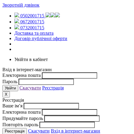
Зворотній дзвінок
0502001715
0672001715
0732001715
Доставка та оплата
Договір публічної оферти
Увійти в кабінет
Вхід в інтернет-магазин
Електорнна пошта
Пароль
Скасувати
Реєстрація
X
Реєстрація
Ваше ім’я
Електорнна пошта
Придумайте пароль
Повторіть пароль
Скасувати
Вхід в інтернет-магазин