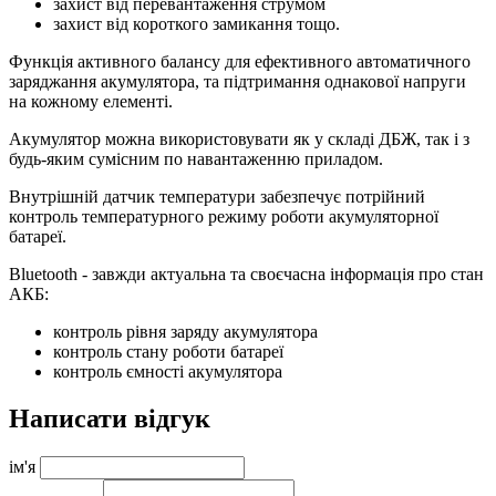
захист від перевантаження струмом
захист від короткого замикання тощо.
Функція активного балансу для ефективного автоматичного
заряджання акумулятора, та підтримання однакової напруги
на кожному елементі.
Акумулятор можна використовувати як у складі ДБЖ, так і з
будь-яким сумісним по навантаженню приладом.
Внутрішній датчик температури забезпечує потрійний
контроль температурного режиму роботи акумуляторної
батареї.
Bluetooth - завжди актуальна та своєчасна інформація про стан
АКБ:
контроль рівня заряду акумулятора
контроль стану роботи батареї
контроль ємності акумулятора
Написати відгук
ім'я