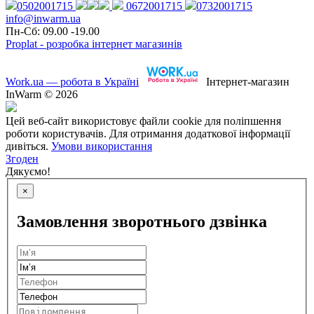
0502001715
0672001715
0732001715
info@inwarm.ua
Пн-Сб: 09.00 -19.00
Proplat - розробка інтернет магазинів
Work.ua — робота в Україні
Інтернет-магазин
InWarm © 2026
Цей веб-сайт використовує файли cookie для поліпшення
роботи користувачів. Для отримання додаткової інформації
дивіться.
Умови використання
Згоден
Дякуємо!
×
Замовлення зворотнього дзвінка