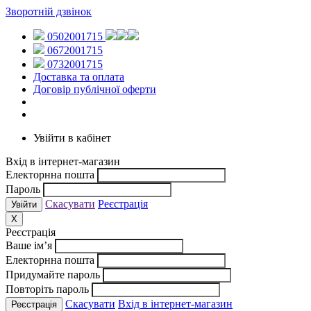
Зворотній дзвінок
0502001715
0672001715
0732001715
Доставка та оплата
Договір публічної оферти
Увійти в кабінет
Вхід в інтернет-магазин
Електорнна пошта
Пароль
Скасувати
Реєстрація
X
Реєстрація
Ваше ім’я
Електорнна пошта
Придумайте пароль
Повторіть пароль
Скасувати
Вхід в інтернет-магазин