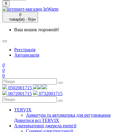
X
0
товар(ів) - 0грн
Ваш кошик порожній!
Реєстрація
Авторизація
0
0
0
0502001715
0672001715
0732001715
TERVIX
Арматура та автоматика для регулювання
Дивитися всі TERVIX
Альтернативні джерела енергії
Сонячні електростанції