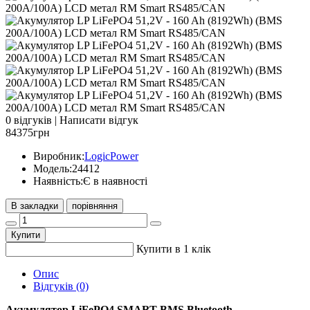
0 відгуків
|
Написати відгук
84375грн
Виробник:
LogicPower
Модель:
24412
Наявність:
Є в наявності
В закладки
порівняння
Купити
Купити в 1 клік
Опис
Відгуків (0)
Акумулятор LiFePO4 SMART BMS Bluetooth