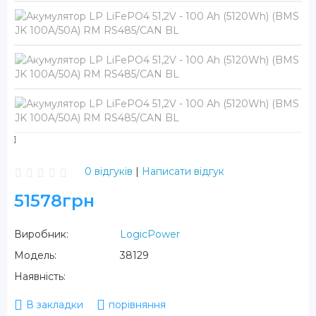
0 відгуків
|
Написати відгук
51578грн
Виробник:
LogicPower
Модель:
38129
Наявність:
В закладки
порівняння