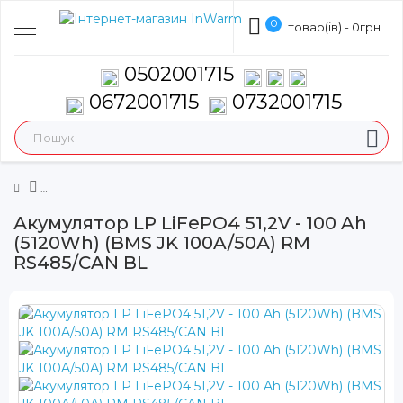
0
товар(ів) - 0грн
0502001715
0672001715
0732001715
Акумулятор LP LiFePO4 51,2V - 100 Ah
(5120Wh) (BMS JK 100A/50А) RM
RS485/CAN BL