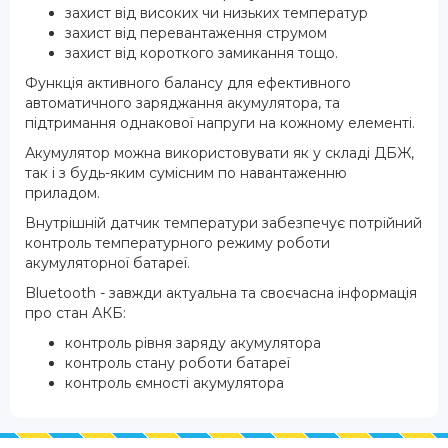
захист від високих чи низьких температур
захист від перевантаження струмом
захист від короткого замикання тощо.
Функція активного балансу для ефективного
автоматичного заряджання акумулятора, та
підтримання однакової напруги на кожному елементі.
Акумулятор можна використовувати як у складі ДБЖ,
так і з будь-яким сумісним по навантаженню
приладом.
Внутрішній датчик температури забезпечує потрійний
контроль температурного режиму роботи
акумуляторної батареї.
Bluetooth - завжди актуальна та своєчасна інформація
про стан АКБ:
контроль рівня заряду акумулятора
контроль стану роботи батареї
контроль ємності акумулятора