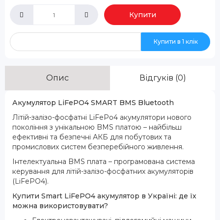
Купити
Купити в 1 клік
Опис
Відгуків (0)
Акумулятор LiFePO4 SMART BMS Bluetooth
Літій-залізо-фосфатні LiFePo4 акумулятори нового
покоління з унікальною BMS платою – найбільш
ефективні та безпечні АКБ для побутових та
промислових систем безперебійного живлення.
Інтелектуальна BMS плата – програмована система
керування для літій-залізо-фосфатних акумуляторів
(LiFePO4).
Купити Smart LiFePO4 акумулятор в Україні: де їх
можна використовувати?