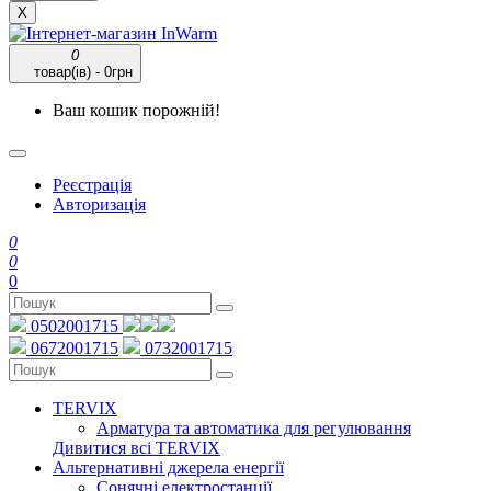
X
0
товар(ів) - 0грн
Ваш кошик порожній!
Реєстрація
Авторизація
0
0
0
0502001715
0672001715
0732001715
TERVIX
Арматура та автоматика для регулювання
Дивитися всі TERVIX
Альтернативні джерела енергії
Сонячні електростанції