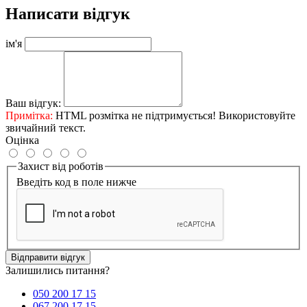
Написати відгук
ім'я
Ваш відгук:
Примітка:
HTML розмітка не підтримується! Використовуйте
звичайний текст.
Оцінка
Захист від роботів
Введіть код в поле нижче
Відправити відгук
Залишились питання?
050 200 17 15
067 200 17 15