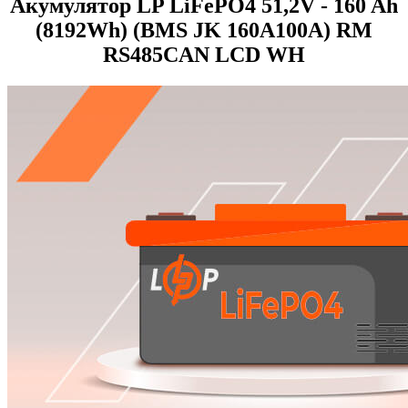
Акумулятор LP LiFePO4 51,2V - 160 Ah
(8192Wh) (BMS JK 160A100А) RM
RS485CAN LCD WH