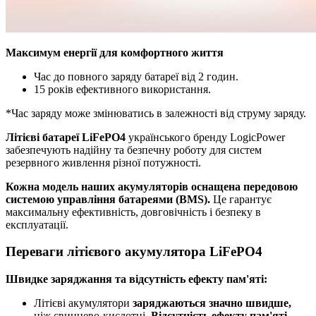
Максимум енергії для комфортного життя
Час до повного заряду батареї від 2 годин.
15 років ефективного використання.
*Час заряду може змінюватись в залежності від струму заряду.
Літієві батареї LiFePO4
українського бренду LogicPower
забезпечують надійну та безпечну роботу для систем
резервного живлення різної потужності.
Кожна модель наших акумуляторів оснащена передовою
системою управління батареями (BMS).
Це гарантує
максимальну ефективність, довговічність і безпеку в
експлуатації.
Переваги літієвого акумулятора LiFePO4
Швидке заряджання та відсутність ефекту пам'яті:
Літієві акумулятори
заряджаються значно швидше,
ніж свинцево-кислотні.
Відсутність ефекту пам'яті