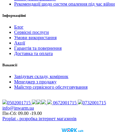
Рекомендації щодо систем опалення під час війни
Інформаційні
Блог
Сервісні послуги
Умови використання
Акції
Гарантія та повернення
Доставка та оплата
Вакансії
Завідувач складу, комірник
Менеджер з продажу
Майстер сервісного обслуговування
0502001715
0672001715
0732001715
info@inwarm.ua
Пн-Сб: 09.00 -19.00
Proplat - розробка інтернет магазинів