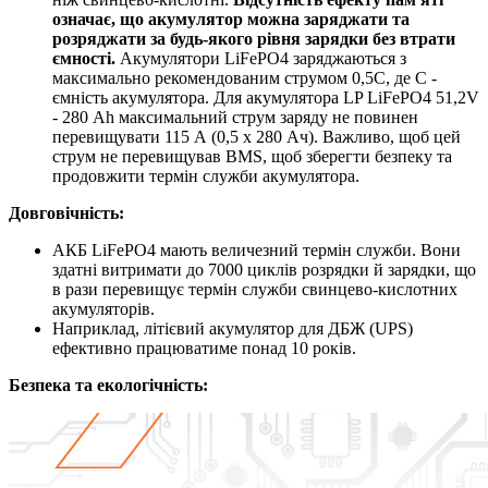
означає, що акумулятор можна заряджати та
розряджати за будь-якого рівня зарядки без втрати
ємності.
Акумулятори LiFePO4 заряджаються з
максимально рекомендованим струмом 0,5С, де С -
ємність акумулятора. Для акумулятора LP LiFePO4 51,2V
- 280 Ah максимальний струм заряду не повинен
перевищувати 115 А (0,5 x 280 Ач). Важливо, щоб цей
струм не перевищував BMS, щоб зберегти безпеку та
продовжити термін служби акумулятора.
Довговічність:
АКБ LiFePO4 мають величезний термін служби. Вони
здатні витримати до 7000 циклів розрядки й зарядки, що
в рази перевищує термін служби свинцево-кислотних
акумуляторів.
Наприклад, літієвий акумулятор для ДБЖ (UPS)
ефективно працюватиме понад 10 років.
Безпека та екологічність: