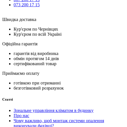
073 200 17 15
Швидка доставка
Кур'єром по Чернівцях
Кур'єром по всій Україні
Офіційна гарантія
гарантія від виробника
обмін протягом 14 днів
сертифікований товар
Приймаємо оплату
готівкою при отриманні
безготівковий розрахунок
Статті
Зональне управління кліматом в будинку
Про нас
Чому важливо, щоб монтаж системи опалення
виконували фахівці?