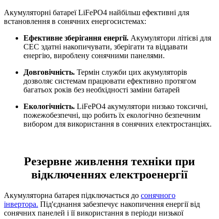
Акумуляторні батареї LiFePO4 найбільш ефективні для
встановлення в сонячних енергосистемах:
Ефективне зберігання енергії.
Акумулятори літієві для
СЕС здатні накопичувати, зберігати та віддавати
енергію, вироблену сонячними панелями.
Довговічність.
Термін служби цих акумуляторів
дозволяє системам працювати ефективно протягом
багатьох років без необхідності заміни батарей
Екологічність.
LiFePO4 акумулятори низько токсичні,
пожежобезпечні, що робить їх екологічно безпечним
вибором для використання в сонячних електростанціях.
Резервне живлення техніки при
відключеннях електроенергії
Акумуляторна батарея підключається до
сонячного
інвертора.
Під'єднання забезпечує накопичення енергії від
сонячних панелей і її використання в періоди низької