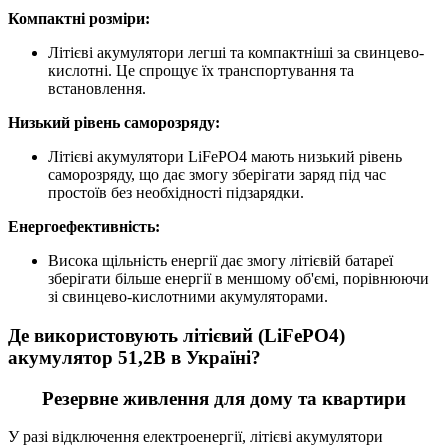
Компактні розміри:
Літієві акумулятори легші та компактніші за свинцево-
кислотні. Це спрощує їх транспортування та
встановлення.
Низький рівень саморозряду:
Літієві акумулятори LiFePO4 мають низький рівень
саморозряду, що дає змогу зберігати заряд під час
простоїв без необхідності підзарядки.
Енергоефективність:
Висока щільність енергії дає змогу літієвій батареї
зберігати більше енергії в меншому об'ємі, порівнюючи
зі свинцево-кислотними акумуляторами.
Де використовують літієвий (LiFePO4)
акумулятор 51,2В в Україні?
Резервне живлення для дому та квартири
У разі відключення електроенергії, літієві акумулятори