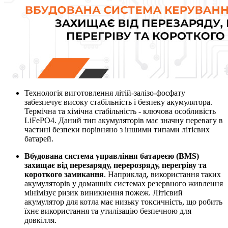
Технологія виготовлення літій-залізо-фосфату
забезпечує високу стабільність і безпеку акумулятора.
Термічна та хімічна стабільність - ключова особливість
LiFePO4. Даний тип акумуляторів має значну перевагу в
частині безпеки порівняно з іншими типами літієвих
батарей.
Вбудована система управління батареєю (BMS)
захищає від перезаряду, перерозряду, перегріву та
короткого замикання
. Наприклад, використання таких
акумуляторів у домашніх системах резервного живлення
мінімізує ризик виникнення пожеж. Літієвий
акумулятор для котла має низьку токсичність, що робить
їхнє використання та утилізацію безпечною для
довкілля.