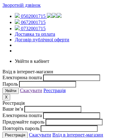
Зворотній дзвінок
0502001715
0672001715
0732001715
Доставка та оплата
Договір публічної оферти
Увійти в кабінет
Вхід в інтернет-магазин
Електорнна пошта
Пароль
Скасувати
Реєстрація
X
Реєстрація
Ваше ім’я
Електорнна пошта
Придумайте пароль
Повторіть пароль
Скасувати
Вхід в інтернет-магазин