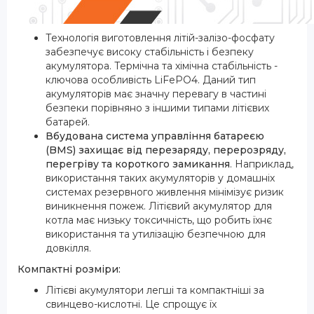
Технологія виготовлення літій-залізо-фосфату
забезпечує високу стабільність і безпеку
акумулятора. Термічна та хімічна стабільність -
ключова особливість LiFePO4. Даний тип
акумуляторів має значну перевагу в частині
безпеки порівняно з іншими типами літієвих
батарей.
Вбудована система управління батареєю
(BMS) захищає від перезаряду, перерозряду,
перегріву та короткого замикання
. Наприклад,
використання таких акумуляторів у домашніх
системах резервного живлення мінімізує ризик
виникнення пожеж. Літієвий акумулятор для
котла має низьку токсичність, що робить їхнє
використання та утилізацію безпечною для
довкілля.
Компактні розміри:
Літієві акумулятори легші та компактніші за
свинцево-кислотні. Це спрощує їх