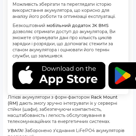
Можливість зберігати та переглядати історію
використання акумулятора, що корисно для
аналізу його роботи та оптимізації експлуатації.
Безкоштовний
мобільний додаток JK BMS
дозволяє отримати доступ до акумулятора, Ви
зможете отримувати дані про кількість циклів
зарядки і розрядки, що допомагає стежити за
станом акумулятора і оцінювати його термін
служби, що залишився.
Літієві акумулятори з форм-фактором
Rack Mount
(RM)
дають змогу зручно інтегрувати їх у серверні
стійки (шафи), забезпечуючи компактність,
масштабованість і легкість обслуговування в
телекомунікаційних та енергетичних системах.
УВАГА!
Заборонено з'єднання LiFePO4 акумуляторів