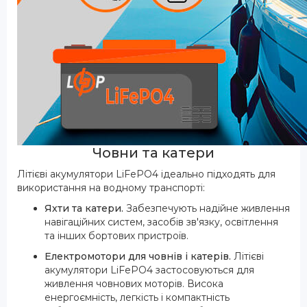
Човни та катери
Літієві акумулятори LiFePO4 ідеально підходять для
використання на водному транспорті:
Яхти та катери.
Забезпечують надійне живлення
навігаційних систем, засобів зв'язку, освітлення
та інших бортових пристроїв.
Електромотори для човнів і катерів.
Літієві
акумулятори LiFePO4 застосовуються для
живлення човнових моторів. Висока
енергоємність, легкість і компактність