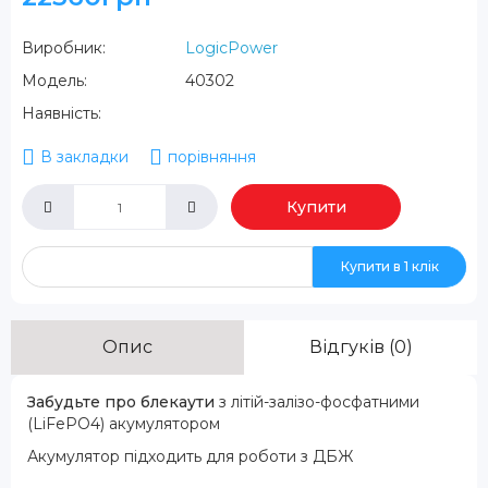
Виробник:
LogicPower
Модель:
40302
Наявність:
В закладки
порівняння
Купити
Купити в 1 клік
Опис
Відгуків (0)
Забудьте про блекаути
з літій-залізо-фосфатними
(LiFePO4) акумулятором
Акумулятор підходить для роботи з ДБЖ