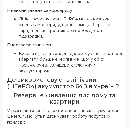
транспортування та встановлення.
Низький рівень саморозряду:
Літієві акумулятори LiFePO4 мають низький
рівень саморозряду, що дає змогу зберігати
заряд під час простоїв без необхідності
підзарядки.
Енергоефективність:
Висока щільність енергії дає змогу літієвій батареї
зберігати більше енергії в меншому об'ємі,
порівнюючи зі свинцево-кислотними
акумуляторами.
Де використовують літієвий
(LiFePO4) акумулятор 64В в Україні?
Резервне живлення для дому та
квартири
У разі відключення електроенергії, літієві акумулятори
LiFePO4, можуть підтримувати роботу побутових
приладів: