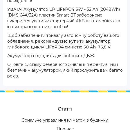
послідовно!
УВАГА!
Акумулятор LP LiFePO4 64V - 32 Ah (2048Wh)
(BMS 64A/32А) пластик Smart BT заборонено
використовувати як стартерний АКБ в автомобілях та
інших транспортних засобах!
Щоб забезпечити тривалу автономну роботу вашого
обладнання,
рекомендуємо купити акумулятор
глибокого циклу LiFePO4 ємністю 50 Ah, 76,8 V!
Акумулятор підходить для роботи з ДБЖ.
Оновіть систему резервного живлення ефективним і
безпечним акумулятором, який прослужить вам багато
років.
Статті
Зональне управління кліматом в будинку
Про нас