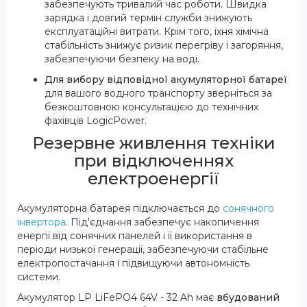
забезпечують тривалий час роботи. Швидка
зарядка і довгий термін служби знижують
експлуатаційні витрати. Крім того, їхня хімічна
стабільність знижує ризик перегріву і загоряння,
забезпечуючи безпеку на воді.
Для вибору відповідної акумуляторної батареї
для вашого водного транспорту зверніться за
безкоштовною консультацією до технічних
фахівців LogicPower.
Резервне живлення техніки
при відключеннях
електроенергії
Акумуляторна батарея підключається до
сонячного
інвертора
. Під'єднання забезпечує накопичення
енергії від сонячних панелей і її використання в
періоди низької генерації, забезпечуючи стабільне
електропостачання і підвищуючи автономність
системи.
Акумулятор LP LiFePO4 64V - 32 Ah має
вбудований