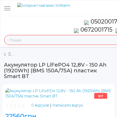
0502001
0672001715
Акумулятор LP LiFePO4 12,8V - 150 Ah
(1920Wh) (BMS 150A/75А) пластик
Smart BT
ХІТ
0 відгуків
|
Написати відгук
22560грн