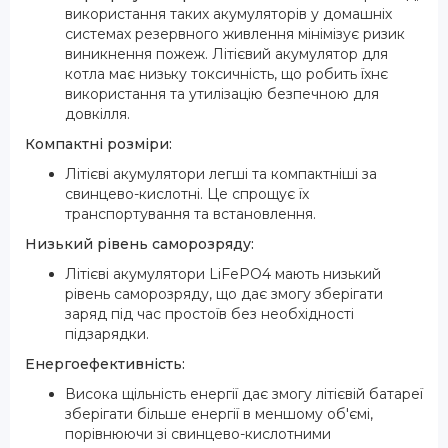
використання таких акумуляторів у домашніх
системах резервного живлення мінімізує ризик
виникнення пожеж. Літієвий акумулятор для
котла має низьку токсичність, що робить їхнє
використання та утилізацію безпечною для
довкілля.
Компактні розміри:
Літієві акумулятори легші та компактніші за
свинцево-кислотні. Це спрощує їх
транспортування та встановлення.
Низький рівень саморозряду:
Літієві акумулятори LiFePO4 мають низький
рівень саморозряду, що дає змогу зберігати
заряд під час простоїв без необхідності
підзарядки.
Енергоефективність:
Висока щільність енергії дає змогу літієвій батареї
зберігати більше енергії в меншому об'ємі,
порівнюючи зі свинцево-кислотними