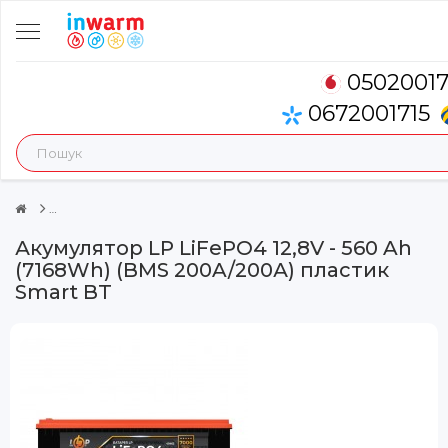
0502001
0672001715
Акумулятор LP LiFePO4 12,8V - 560 Ah
(7168Wh) (BMS 200A/200А) пластик
Smart BT