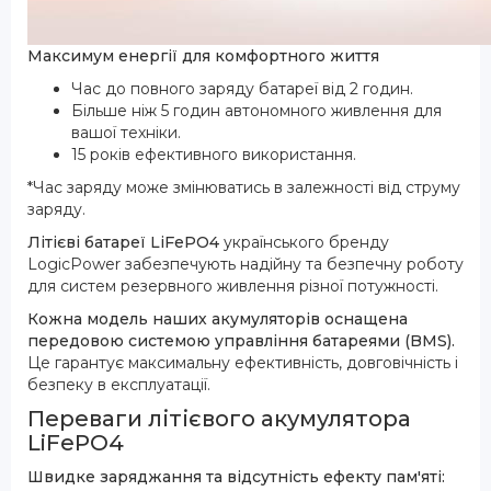
Максимум енергії для комфортного життя
Час до повного заряду батареї від 2 годин.
Більше ніж 5 годин автономного живлення для
вашої техніки.
15 років ефективного використання.
*Час заряду може змінюватись в залежності від струму
заряду.
Літієві батареї LiFePO4
українського бренду
LogicPower забезпечують надійну та безпечну роботу
для систем резервного живлення різної потужності.
Кожна модель наших акумуляторів оснащена
передовою системою управління батареями (BMS).
Це гарантує максимальну ефективність, довговічність і
безпеку в експлуатації.
Переваги літієвого акумулятора
LiFePO4
Швидке заряджання та відсутність ефекту пам'яті: