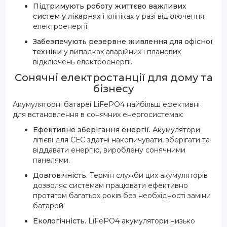
Підтримують роботу життєво важливих
систем у лікарнях
і клініках у разі відключення
електроенергії.
Забезпечують резервне живлення для офісної
техніки
у випадках аварійних і планових
відключень електроенергії.
Сонячні електростанції для дому та
бізнесу
Акумуляторні батареї LiFePO4 найбільш ефективні
для встановлення в сонячних енергосистемах:
Ефективне зберігання енергії.
Акумулятори
літієві для СЕС здатні накопичувати, зберігати та
віддавати енергію, вироблену сонячними
панелями.
Довговічність.
Термін служби цих акумуляторів
дозволяє системам працювати ефективно
протягом багатьох років без необхідності заміни
батарей
Екологічність.
LiFePO4 акумулятори низько