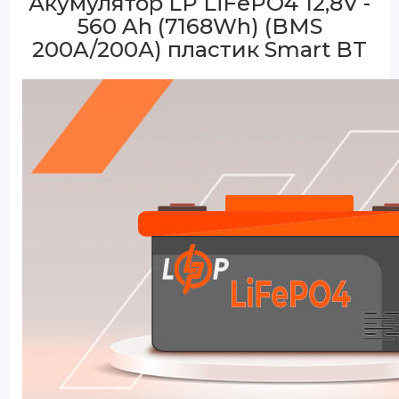
Акумулятор LP LiFePO4 12,8V -
560 Ah (7168Wh) (BMS
200A/200А) пластик Smart BT