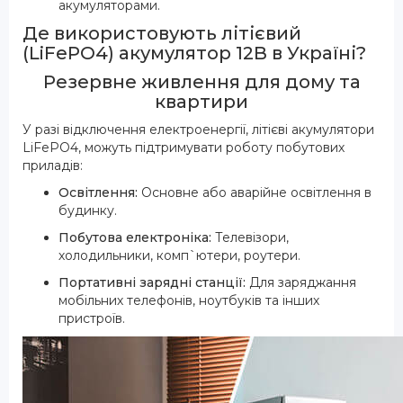
акумуляторами.
Де використовують літієвий
(LiFePO4) акумулятор 12В в Україні?
Резервне живлення для дому та
квартири
У разі відключення електроенергії, літієві акумулятори
LiFePO4, можуть підтримувати роботу побутових
приладів:
Освітлення:
Основне або аварійне освітлення в
будинку.
Побутова електроніка:
Телевізори,
холодильники, комп`ютери, роутери.
Портативні зарядні станції:
Для заряджання
мобільних телефонів, ноутбуків та інших
пристроїв.