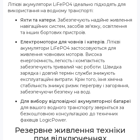
Літієві акумулятори LiFePO4 ідеально підходять для
використання на водному транспорті:
Яхти та катери.
Забезпечують надійне живлення
навігаційних систем, засобів зв'язку, освітлення
та інших бортових пристроїв.
Електромотори для човнів і катерів.
Літієві
акумулятори LiFePO4 застосовуються для
живлення човнових моторів. Висока
енергоємність, легкість і компактність
забезпечують тривалий час роботи. Швидка
зарядка і довгий термін служби знижують
експлуатаційні витрати. Крім того, їхня хімічна
стабільність знижує ризик перегріву і загоряння,
забезпечуючи безпеку на воді.
Для вибору відповідної акумуляторної батареї
для вашого водного транспорту зверніться за
безкоштовною консультацією до технічних
фахівців LogicPower.
Резервне живлення техніки
при відключеннях