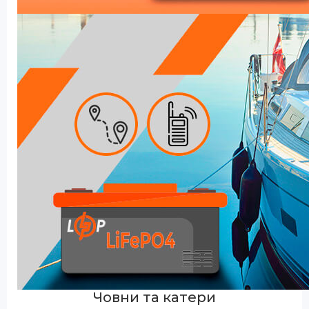
Човни та катери