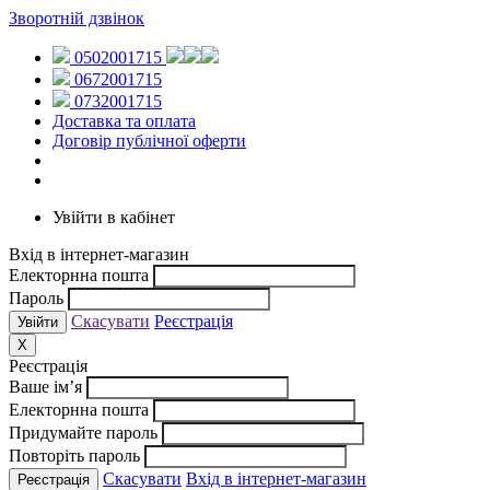
Зворотній дзвінок
0502001715
0672001715
0732001715
Доставка та оплата
Договір публічної оферти
Увійти в кабінет
Вхід в інтернет-магазин
Електорнна пошта
Пароль
Скасувати
Реєстрація
X
Реєстрація
Ваше ім’я
Електорнна пошта
Придумайте пароль
Повторіть пароль
Скасувати
Вхід в інтернет-магазин