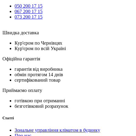
050 200 17 15
067 200 17 15
073 200 17 15
Швидка доставка
Кур'єром по Чернівцях
Кур'єром по всій Україні
Офіційна гарантія
гарантія від виробника
обмін протягом 14 днів
сертифікований товар
Приймаємо оплату
готівкою при отриманні
безготівковий розрахунок
Статті
Зональне управління кліматом в будинку
Про нас