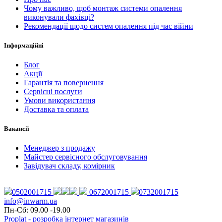
Чому важливо, щоб монтаж системи опалення
виконували фахівці?
Рекомендації щодо систем опалення під час війни
Інформаційні
Блог
Акції
Гарантія та повернення
Сервісні послуги
Умови використання
Доставка та оплата
Вакансії
Менеджер з продажу
Майстер сервісного обслуговування
Завідувач складу, комірник
0502001715
0672001715
0732001715
info@inwarm.ua
Пн-Сб: 09.00 -19.00
Proplat - розробка інтернет магазинів