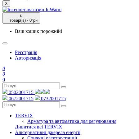
X
0
товар(ів) - 0грн
Ваш кошик порожній!
Реєстрація
Авторизація
0
0
0
0502001715
0672001715
0732001715
TERVIX
Арматура та автоматика для регулювання
Дивитися всі TERVIX
Альтернативні джерела енергії
Сонячні електростанції