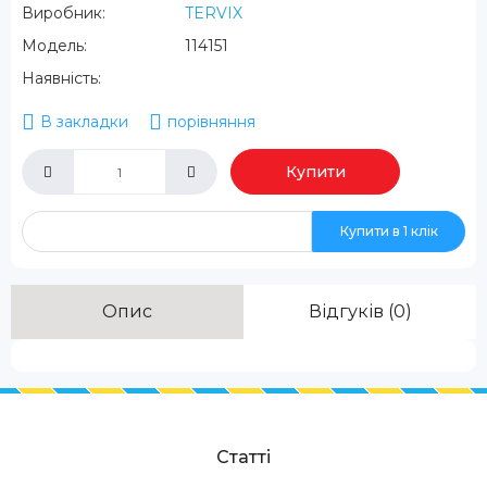
Виробник:
TERVIX
Модель:
114151
Наявність:
В закладки
порівняння
Купити
Купити в 1 клік
Опис
Відгуків (0)
Статті