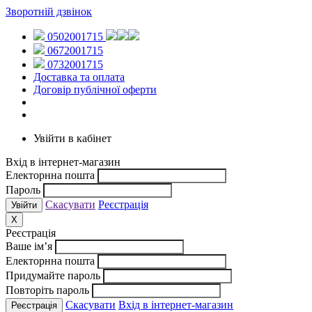
Зворотній дзвінок
0502001715
0672001715
0732001715
Доставка та оплата
Договір публічної оферти
Увійти в кабінет
Вхід в інтернет-магазин
Електорнна пошта
Пароль
Скасувати
Реєстрація
X
Реєстрація
Ваше ім’я
Електорнна пошта
Придумайте пароль
Повторіть пароль
Скасувати
Вхід в інтернет-магазин