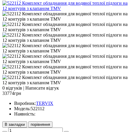
0 відгуків
|
Написати відгук
33774грн
Виробник:
TERVIX
Модель:
522112
Наявність:
В закладки
порівняння