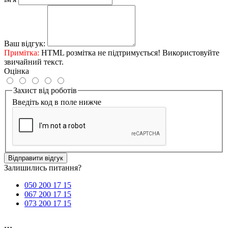
Ваш відгук:
Примітка:
HTML розмітка не підтримується! Використовуйте
звичайний текст.
Оцінка
Захист від роботів
Введіть код в поле нижче
Відправити відгук
Залишились питання?
050 200 17 15
067 200 17 15
073 200 17 15