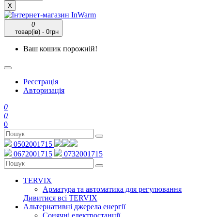
X
0
товар(ів) - 0грн
Ваш кошик порожній!
Реєстрація
Авторизація
0
0
0
0502001715
0672001715
0732001715
TERVIX
Арматура та автоматика для регулювання
Дивитися всі TERVIX
Альтернативні джерела енергії
Сонячні електростанції