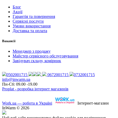
Блог
Акції
Гарантія та повернення
Сервісні послуги
Умови використання
Доставка та оплата
Вакансії
Менеджер з продажу
Майстер сервісного обслуговування
Завідувач складу, комірник
0502001715
0672001715
0732001715
info@inwarm.ua
Пн-Сб: 09.00 -19.00
Proplat - розробка інтернет магазинів
Work.ua — робота в Україні
Інтернет-магазин
InWarm © 2026
Цей веб-сайт використовує файли cookie для поліпшення