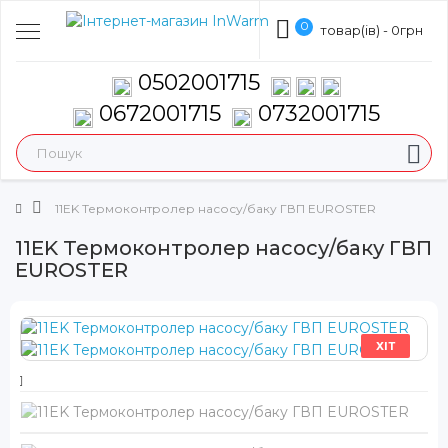
0
товар(ів) - 0грн
0502001715
0672001715
0732001715
11EK Термоконтролер насосу/баку ГВП EUROSTER
11EK Термоконтролер насосу/баку ГВП
EUROSTER
ХІТ