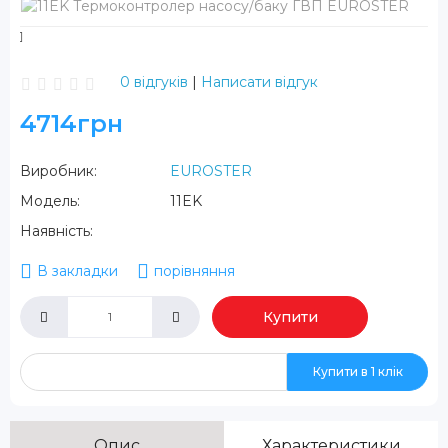
0 відгуків
|
Написати відгук
4714грн
Виробник:
EUROSTER
Модель:
11EK
Наявність:
В закладки
порівняння
Купити
Купити в 1 клік
Опис
Характеристики