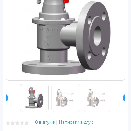
0 відгуків
|
Написати відгук