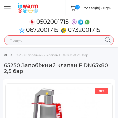
0
товар(ів) - 0грн
0502001715
0672001715
0732001715
65250 Запобіжний клапан F DN65x80 2,5 бар
65250 Запобіжний клапан F DN65x80
2,5 бар
ХІТ