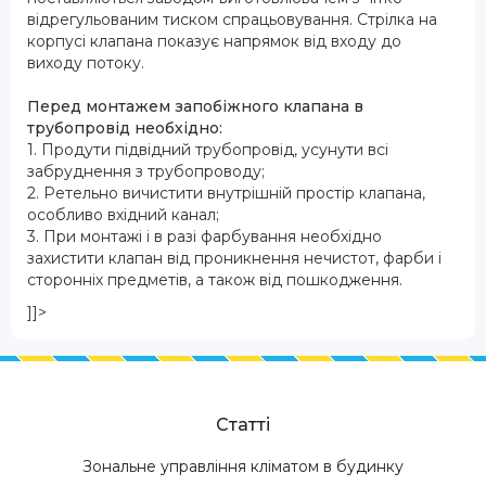
відрегульованим тиском спрацьовування. Стрілка на
корпусі клапана показує напрямок від входу до
виходу потоку.
Перед монтажем запобіжного клапана в
трубопровід необхідно:
1. Продути підвідний трубопровід, усунути всі
забруднення з трубопроводу;
2. Ретельно вичистити внутрішній простір клапана,
особливо вхідний канал;
3. При монтажі і в разі фарбування необхідно
захистити клапан від проникнення нечистот, фарби і
сторонніх предметів, а також від пошкодження.
]]>
Статті
Зональне управління кліматом в будинку