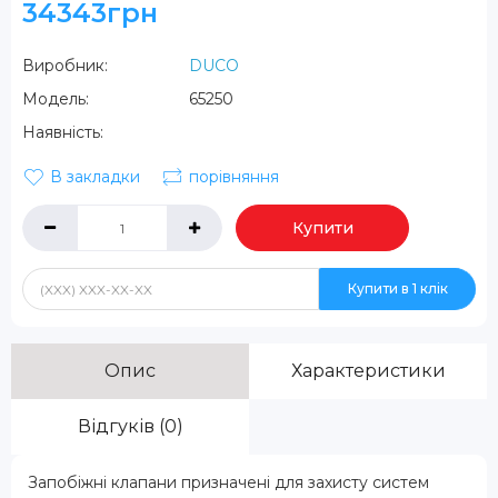
34343грн
Виробник:
DUCO
Модель:
65250
Наявність:
В закладки
порівняння
Купити
Купити в 1 клік
Опис
Характеристики
Відгуків (0)
Запобіжні клапани призначені для захисту систем