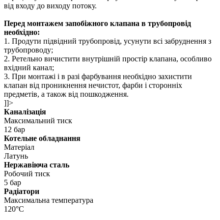
від входу до виходу потоку.
Перед монтажем запобіжного клапана в трубопровід
необхідно:
1. Продути підвідний трубопровід, усунути всі забруднення з
трубопроводу;
2. Ретельно вичистити внутрішній простір клапана, особливо
вхідний канал;
3. При монтажі і в разі фарбування необхідно захистити
клапан від проникнення нечистот, фарби і сторонніх
предметів, а також від пошкодження.
]]>
Каналізація
Максимальний тиск
12 бар
Котельне обладнання
Матеріал
Латунь
Нержавіюча сталь
Робочий тиск
5 бар
Радіатори
Максимальна температура
120°C