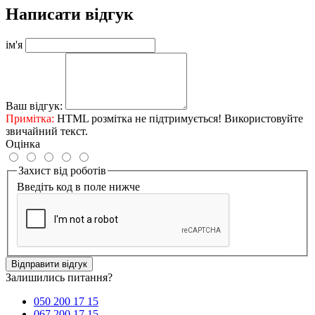
Написати відгук
ім'я
Ваш відгук:
Примітка:
HTML розмітка не підтримується! Використовуйте
звичайний текст.
Оцінка
Захист від роботів
Введіть код в поле нижче
Відправити відгук
Залишились питання?
050 200 17 15
067 200 17 15