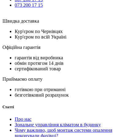
073 200 17 15
Швидка доставка
Кур'єром по Чернівцях
Кур'єром по всій Україні
Офіційна гарантія
гарантія від виробника
обмін протягом 14 днів
сертифікований товар
Приймаємо оплату
готівкою при отриманні
безготівковий розрахунок
Статті
Про нас
Зональне управління кліматом в будинку
Чому важливо, щоб монтаж системи опалення
виконували фахівці?