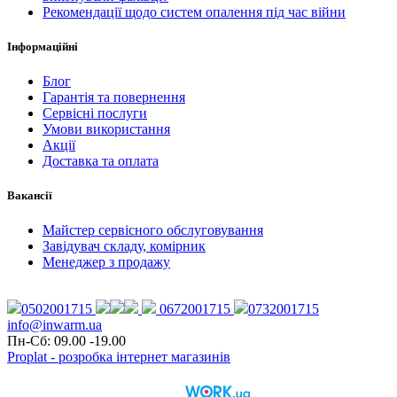
Рекомендації щодо систем опалення під час війни
Інформаційні
Блог
Гарантія та повернення
Сервісні послуги
Умови використання
Акції
Доставка та оплата
Вакансії
Майстер сервісного обслуговування
Завідувач складу, комірник
Менеджер з продажу
0502001715
0672001715
0732001715
info@inwarm.ua
Пн-Сб: 09.00 -19.00
Proplat - розробка інтернет магазинів