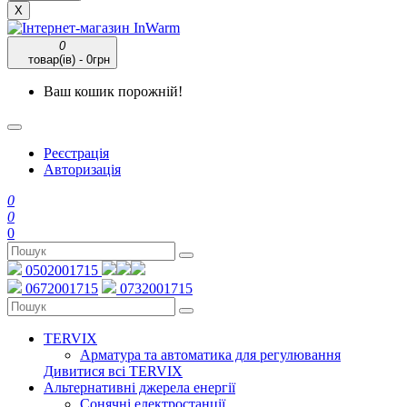
X
0
товар(ів) - 0грн
Ваш кошик порожній!
Реєстрація
Авторизація
0
0
0
0502001715
0672001715
0732001715
TERVIX
Арматура та автоматика для регулювання
Дивитися всі TERVIX
Альтернативні джерела енергії
Сонячні електростанції