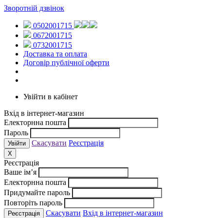
Зворотній дзвінок
0502001715
0672001715
0732001715
Доставка та оплата
Договір публічної оферти
Увійти в кабінет
Вхід в інтернет-магазин
Електорнна пошта
Пароль
Скасувати
Реєстрація
X
Реєстрація
Ваше ім’я
Електорнна пошта
Придумайте пароль
Повторіть пароль
Скасувати
Вхід в інтернет-магазин