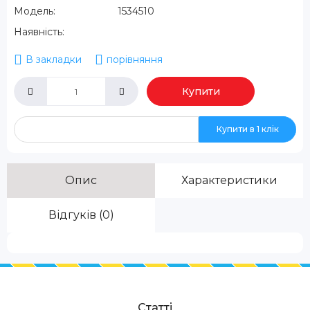
Модель:
1534510
Наявність:
В закладки
порівняння
Купити
Купити в 1 клік
Опис
Характеристики
Відгуків (0)
Статті