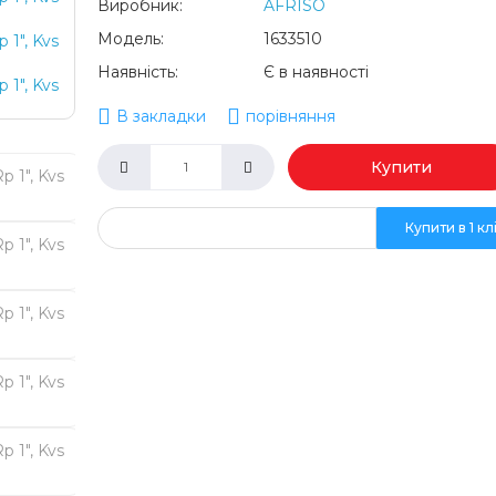
Виробник:
AFRISO
Модель:
1633510
Наявність:
Є в наявності
В закладки
порівняння
Купити
Купити в 1 кл