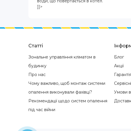
води, що повертається в котел.
]]>
Статті
Інформ
Зональне управління кліматом в
Блог
будинку
Акції
Про нас
Гаранті
Чому важливо, щоб монтаж системи
Сервісн
опалення виконували фахівці?
Умови 
Рекомендації щодо систем опалення
Доставк
під час війни