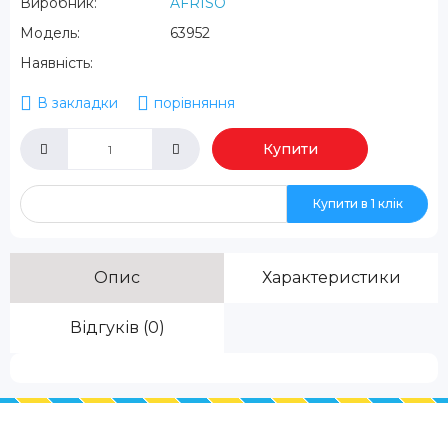
Виробник:
AFRISO
Модель:
63952
Наявність:
В закладки
порівняння
Купити
Купити в 1 клік
Опис
Характеристики
Відгуків (0)