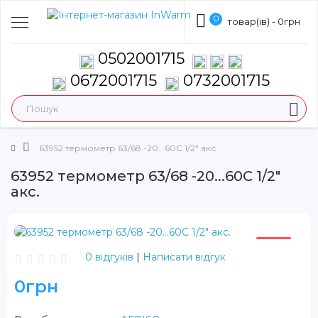
0
товар(ів) - 0грн
0502001715
0672001715
0732001715
63952 термометр 63/68 -20...60С 1/2" акс.
63952 термометр 63/68 -20...60С 1/2"
акс.
ХІТ
0 відгуків
|
Написати відгук
0грн