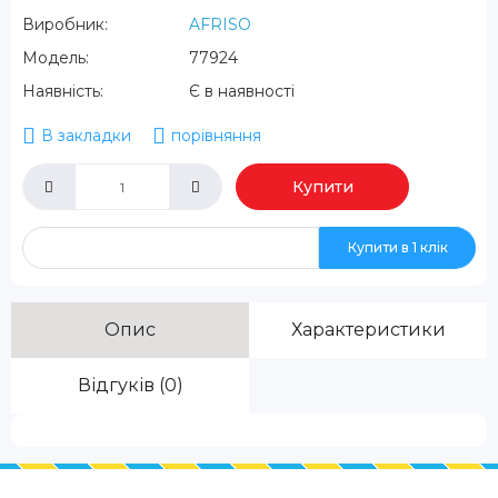
Виробник:
AFRISO
Модель:
77924
Наявність:
Є в наявності
В закладки
порівняння
Купити
Купити в 1 клік
Опис
Характеристики
Відгуків (0)