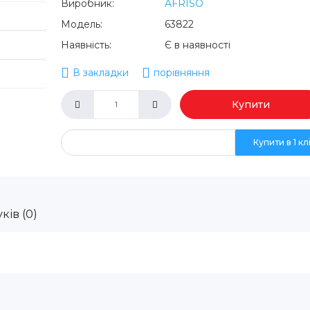
Виробник:
AFRISO
Модель:
63822
Наявність:
Є в наявності
В закладки
порівняння
Купити
Купити в 1 кл
ків (0)