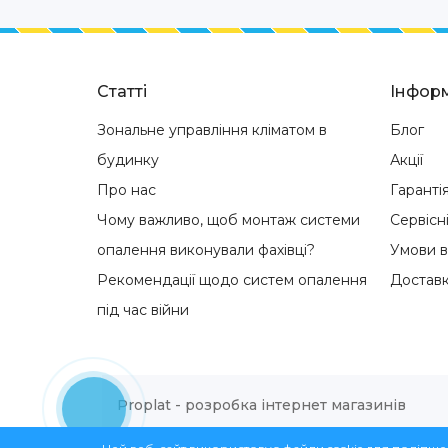
Статті
Інформ
Зональне управління кліматом в
Блог
будинку
Акції
Про нас
Гаранті
Чому важливо, щоб монтаж системи
Сервісн
опалення виконували фахівці?
Умови 
Рекомендації щодо систем опалення
Доставк
під час війни
Proplat - розробка інтернет магазинів