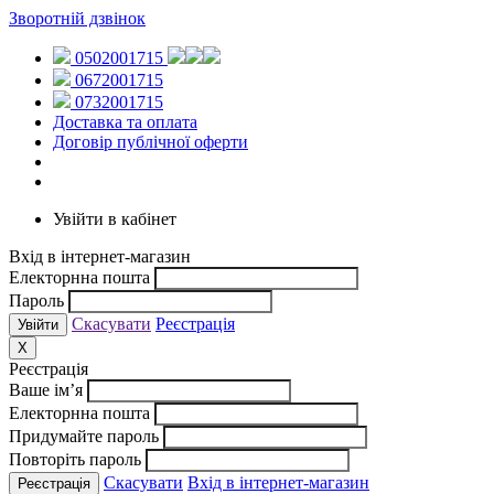
Зворотній дзвінок
0502001715
0672001715
0732001715
Доставка та оплата
Договір публічної оферти
Увійти в кабінет
Вхід в інтернет-магазин
Електорнна пошта
Пароль
Скасувати
Реєстрація
X
Реєстрація
Ваше ім’я
Електорнна пошта
Придумайте пароль
Повторіть пароль
Скасувати
Вхід в інтернет-магазин