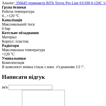
Аналог:
356645 термометр BiTh Tervix Pro Line 63/100 0-120C 1/
Група безпеки
Робоча температура
0...+120 °C
Каналізація
Максимальний тиск
6 бар
Котельне обладнання
Матеріал
Корпус: пластик
Радіатори
Максимальна температура
+120 °С
Умивальники
Комплектація
В комплекті знімна гільза з зовн. з\'єднанням 1/2 \".
Написати відгук
ім'я