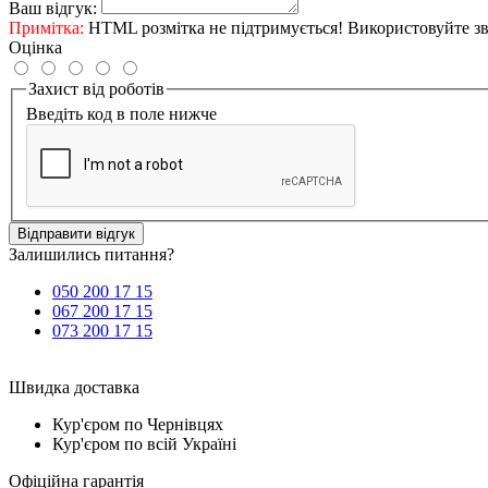
Ваш відгук:
Примітка:
HTML розмітка не підтримується! Використовуйте зв
Оцінка
Захист від роботів
Введіть код в поле нижче
Відправити відгук
Залишились питання?
050 200 17 15
067 200 17 15
073 200 17 15
Швидка доставка
Кур'єром по Чернівцях
Кур'єром по всій Україні
Офіційна гарантія