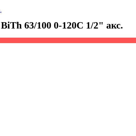
.
iTh 63/100 0-120С 1/2" акс.