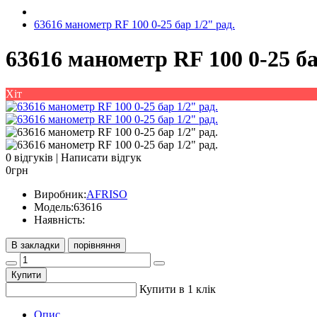
63616 манометр RF 100 0-25 бар 1/2" рад.
63616 манометр RF 100 0-25 ба
Хіт
0 відгуків
|
Написати відгук
0грн
Виробник:
AFRISO
Модель:
63616
Наявність:
В закладки
порівняння
Купити
Купити в 1 клік
Опис