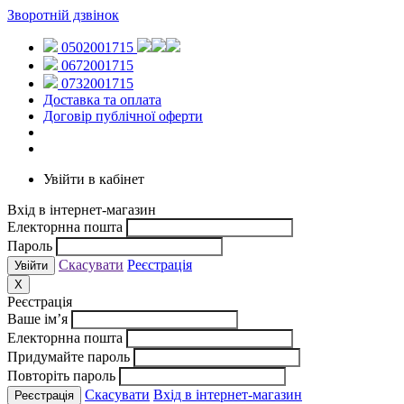
Зворотній дзвінок
0502001715
0672001715
0732001715
Доставка та оплата
Договір публічної оферти
Увійти в кабінет
Вхід в інтернет-магазин
Електорнна пошта
Пароль
Скасувати
Реєстрація
X
Реєстрація
Ваше ім’я
Електорнна пошта
Придумайте пароль
Повторіть пароль
Скасувати
Вхід в інтернет-магазин