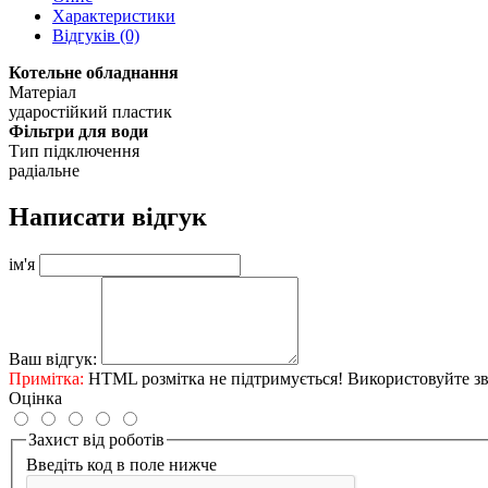
Характеристики
Відгуків (0)
Котельне обладнання
Матеріал
ударостійкий пластик
Фільтри для води
Тип підключення
радіальне
Написати відгук
ім'я
Ваш відгук:
Примітка:
HTML розмітка не підтримується! Використовуйте зв
Оцінка
Захист від роботів
Введіть код в поле нижче