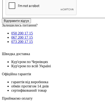
Відправити відгук
Залишились питання?
050 200 17 15
067 200 17 15
073 200 17 15
Швидка доставка
Кур'єром по Чернівцях
Кур'єром по всій Україні
Офіційна гарантія
гарантія від виробника
обмін протягом 14 днів
сертифікований товар
Приймаємо оплату